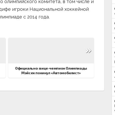
 олимпийского комитета, в том числе и
рдифе игроки Национальной хоккейной
лимпиаде с 2014 года.
Официально: вице-чемпион Олимпиады
Мэйсек покинул «Автомобилист»