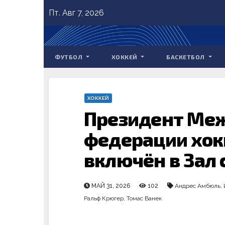
Skip
Пт. Авг 7, 2026
to
content
ФУТБОЛ
ХОККЕЙ
БАСКЕТБОЛ
ХОККЕЙ
Президент Ме
федерации хок
включён в Зал
МАЙ 31, 2026
102
Андрес Амбюль
,
Ральф Крюгер
,
Томас Ванек