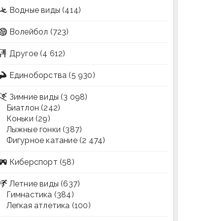
Водные виды
(414)
Волейбол
(723)
Другое
(4 612)
Единоборства
(5 930)
Зимние виды
(3 098)
Биатлон
(242)
Коньки
(29)
Лыжные гонки
(387)
Фигурное катание
(2 474)
Киберспорт
(58)
Летние виды
(637)
Гимнастика
(384)
Легкая атлетика
(100)