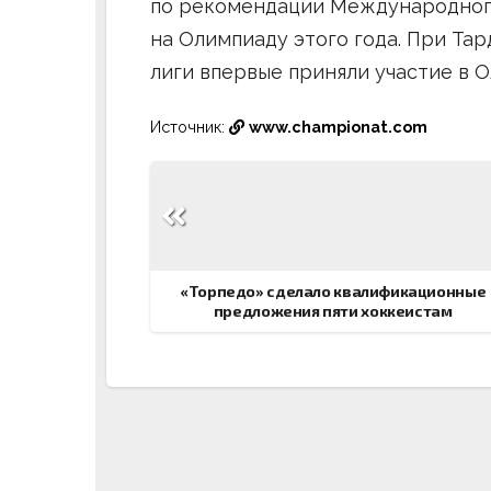
по рекомендации Международного
на Олимпиаду этого года. При Та
лиги впервые приняли участие в О
Источник:
www.championat.com
Навигация
по
записям
«Торпедо» сделало квалификационные
предложения пяти хоккеистам