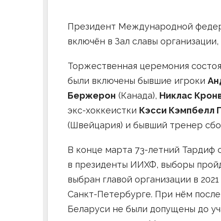
Президент Международной федер
включён в Зал славы организации
Торжественная церемония состояла
были включены бывшие игроки
Ан
Бержерон
(Канада),
Никлас Крон
экс-хоккеистки
Кэсси Кэмпбелл 
(Швейцария) и бывший тренер с
В конце марта 73-летний Тардиф 
в президенты ИИХФ, выборы пройд
выбран главой организации в 2021
Санкт-Петербурге. При нём после
Беларуси не были допущены до у