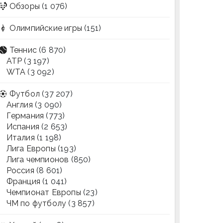
Обзоры
(1 076)
Олимпийские игры
(151)
Теннис
(6 870)
ATP
(3 197)
WTA
(3 092)
Футбол
(37 207)
Англия
(3 090)
Германия
(773)
Испания
(2 653)
Италия
(1 198)
Лига Европы
(193)
Лига чемпионов
(850)
Россия
(8 601)
Франция
(1 041)
Чемпионат Европы
(23)
ЧМ по футболу
(3 857)