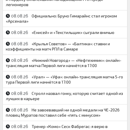
легионеров
Официально: Бруно Гимарайнс стал игроком
08.08.26
«Арсенала»
«Енисей» и «Текстильщик» сыграли вничью
08.08.26
«Крылья Советов» — «Балтика»: ставки и
08.08.26
коэффициенты на матч РПЛ в Самаре
«Нижний Новгород» — «Нефтехимик»: онлайн-
08.08.26
трансляция матча Первой лиги начнётся в 17:00
«Урал» — «Уфа»: онлайн-трансляция матча 5-го
08.08.26
тура Первой лиги начнётся в 17:00
Стролл назвал гонку, которую считает одной из
08.08.26
лучших в карьере
Не завоевавший ни одной медали на ЧЕ-2026
08.08.26
пловец Муратов поставил себе «пять с минусом»
Тренер «Комо» Сеск Фабрегас: я верю в
08.08.26