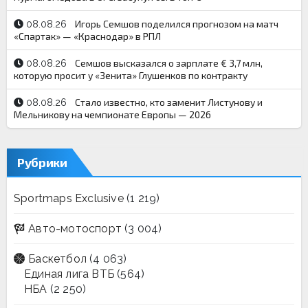
Игорь Семшов поделился прогнозом на матч
08.08.26
«Спартак» — «Краснодар» в РПЛ
Семшов высказался о зарплате € 3,7 млн,
08.08.26
которую просит у «Зенита» Глушенков по контракту
Стало известно, кто заменит Листунову и
08.08.26
Мельникову на чемпионате Европы — 2026
Рубрики
Sportmaps Exclusive
(1 219)
Авто-мотоспорт
(3 004)
Баскетбол
(4 063)
Единая лига ВТБ
(564)
НБА
(2 250)