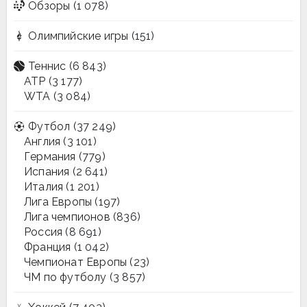
Обзоры
(1 078)
Олимпийские игры
(151)
Теннис
(6 843)
ATP
(3 177)
WTA
(3 084)
Футбол
(37 249)
Англия
(3 101)
Германия
(779)
Испания
(2 641)
Италия
(1 201)
Лига Европы
(197)
Лига чемпионов
(836)
Россия
(8 691)
Франция
(1 042)
Чемпионат Европы
(23)
ЧМ по футболу
(3 857)