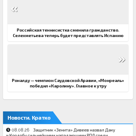
по
записям
Российская теннисистка сменила гражданство.
Селехметьева теперь будет представлять Испанию
Роналду — чемпион Саудовской Аравии, «Монреаль»
победил «Каролину». Главное к утру
Новости. Кратко
Защитник «Зенита» Дивеев назвал Даку
08.08.26
и Кордобу сильнейшими нападающими РПЛ среди