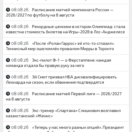
Расписание матчей чемпионата России —
08.08.26
2026/2027 по футболу на 8 августа
Рекордные ценники в истории Олимпиад: стала
08.08.26
известна стоимость билетов на Игры-2028 в Лос-Анджелесе
«После «Ролан Гаррос» её кто-то сглазил».
08.08.26
Теннисный мир ошеломлён провалом Мирры в Торонто
Экс-пилот Ф-1 — о Ферстаппене: каждая
08.08.26
команда отдала бы правую руку за него
Эй Смит призвал НБА дисквалифицировать
08.08.26
Леонарда на сезон, если обвинения подтвердятся
Расписание матчей Первой лиги — 2026/2027
08.08.26
на 8 августа
Экс-тренер «Спартака» Слишкович возглавил
08.08.26
казахстанский «Женис»
«Теперь у нас много разных опций». Президент
08.08.26