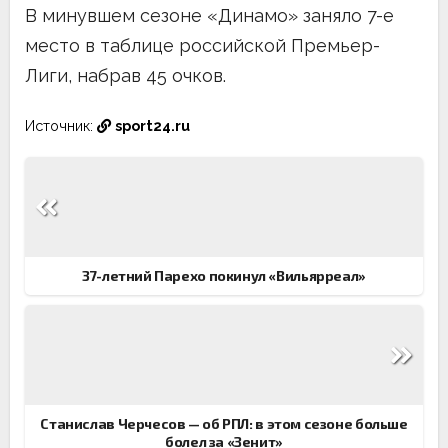
В минувшем сезоне «Динамо» заняло 7-е
место в таблице российской Премьер-
Лиги, набрав 45 очков.
Источник:
sport24.ru
Навигация
по
записям
37-летний Парехо покинул «Вильярреал»
Станислав Черчесов — об РПЛ: в этом сезоне больше
болел за «Зенит»