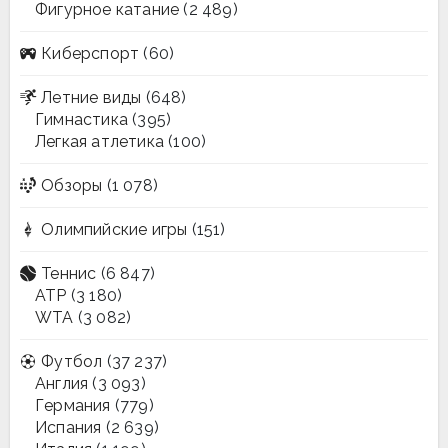
Фигурное катание
(2 489)
Киберспорт
(60)
Летние виды
(648)
Гимнастика
(395)
Легкая атлетика
(100)
Обзоры
(1 078)
Олимпийские игры
(151)
Теннис
(6 847)
ATP
(3 180)
WTA
(3 082)
Футбол
(37 237)
Англия
(3 093)
Германия
(779)
Испания
(2 639)