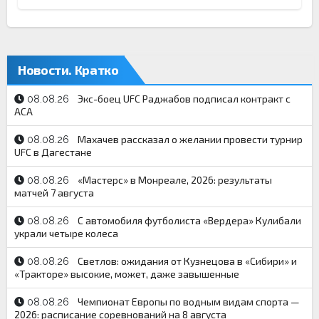
Новости. Кратко
Экс-боец UFC Раджабов подписал контракт с
08.08.26
АСА
Махачев рассказал о желании провести турнир
08.08.26
UFC в Дагестане
«Мастерс» в Монреале, 2026: результаты
08.08.26
матчей 7 августа
С автомобиля футболиста «Вердера» Кулибали
08.08.26
украли четыре колеса
Светлов: ожидания от Кузнецова в «Сибири» и
08.08.26
«Тракторе» высокие, может, даже завышенные
Чемпионат Европы по водным видам спорта —
08.08.26
2026: расписание соревнований на 8 августа