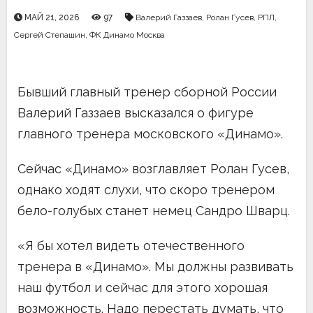
МАЙ 21, 2026
97
Валерий Газзаев
,
Ролан Гусев
,
РПЛ
,
Сергей Степашин
,
ФК Динамо Москва
Бывший главный тренер сборной России
Валерий Газзаев высказался о фигуре
главного тренера московского «Динамо».
Сейчас «Динамо» возглавляет Ролан Гусев,
однако ходят слухи, что скоро тренером
бело-голубых станет немец Сандро Шварц.
«Я бы хотел видеть отечественного
тренера в «Динамо». Мы должны развивать
наш футбол и сейчас для этого хорошая
возможность. Надо перестать думать, что