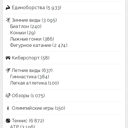
Единоборства
(5 933)
Зимние виды
(3 095)
Биатлон
(240)
Коньки
(29)
Лыжные гонки
(386)
Фигурное катание
(2 474)
Киберспорт
(58)
Летние виды
(637)
Гимнастика
(384)
Легкая атлетика
(100)
Обзоры
(1 075)
Олимпийские игры
(150)
Теннис
(6 872)
ATP
(3 196)