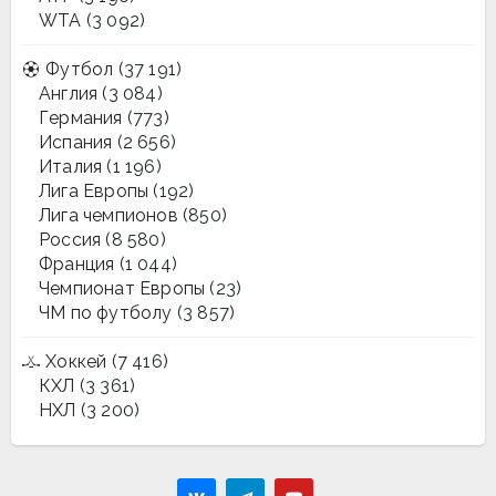
WTA
(3 092)
Футбол
(37 191)
Англия
(3 084)
Германия
(773)
Испания
(2 656)
Италия
(1 196)
Лига Европы
(192)
Лига чемпионов
(850)
Россия
(8 580)
Франция
(1 044)
Чемпионат Европы
(23)
ЧМ по футболу
(3 857)
Хоккей
(7 416)
КХЛ
(3 361)
НХЛ
(3 200)