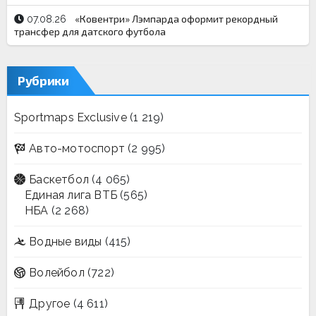
«Ковентри» Лэмпарда оформит рекордный
07.08.26
трансфер для датского футбола
Рубрики
Sportmaps Exclusive
(1 219)
Авто-мотоспорт
(2 995)
Баскетбол
(4 065)
Единая лига ВТБ
(565)
НБА
(2 268)
Водные виды
(415)
Волейбол
(722)
Другое
(4 611)