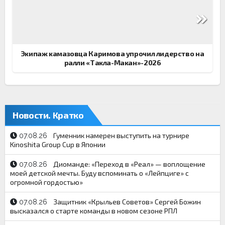
Экипаж камазовца Каримова упрочил лидерство на
ралли «Такла-Макан»-2026
Новости. Кратко
Гуменник намерен выступить на турнире
07.08.26
Kinoshita Group Cup в Японии
Диоманде: «Переход в «Реал» — воплощение
07.08.26
моей детской мечты. Буду вспоминать о «Лейпциге» с
огромной гордостью»
Защитник «Крыльев Советов» Сергей Божин
07.08.26
высказался о старте команды в новом сезоне РПЛ