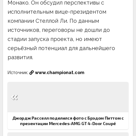
Монако. Он обсудил перспективы с
исполнительным вице-президентом
компании Стеллой Ли. По данным
источников, переговоры не дошли до
стадии запуска проекта, но имеют
серьёзный потенциал для дальнейшего
развития.
Источник:
www.championat.com
Навигация
по
записям
Джордж Расселл поделился фото с Брэдом Питтом с
презентации Mercedes-AMG GT 4-Door Coupé