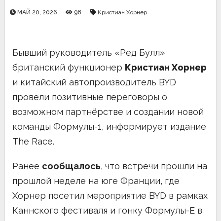
МАЙ 20, 2026
98
Кристиан Хорнер
Бывший руководитель «Ред Булл»
британский функционер
Кристиан Хорнер
и китайский автопроизводитель BYD
провели позитивные переговоры о
возможном партнёрстве и создании новой
команды Формулы-1, информирует издание
The Race.
Ранее
сообщалось
, что встречи прошли на
прошлой неделе на юге Франции, где
Хорнер посетил мероприятие BYD в рамках
Каннского фестиваля и гонку Формулы-E в