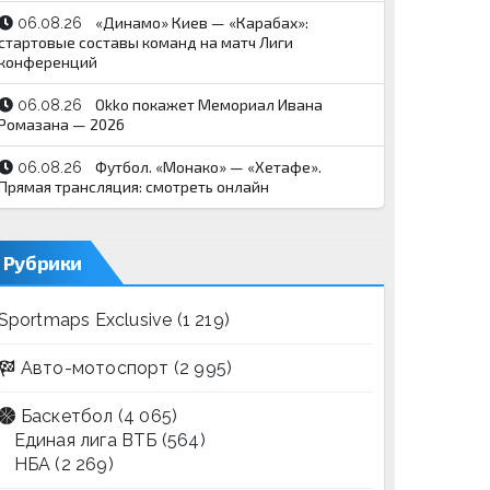
«Динамо» Киев — «Карабах»:
06.08.26
стартовые составы команд на матч Лиги
конференций
Okko покажет Мемориал Ивана
06.08.26
Ромазана — 2026
Футбол. «Монако» — «Хетафе».
06.08.26
Прямая трансляция: смотреть онлайн
Рубрики
Sportmaps Exclusive
(1 219)
Авто-мотоспорт
(2 995)
Баскетбол
(4 065)
Единая лига ВТБ
(564)
НБА
(2 269)