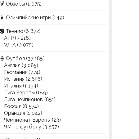
Обзоры
(1 075)
Олимпийские игры
(149)
Теннис
(6 872)
ATP
(3 218)
WTA
(3 075)
Футбол
(37 185)
Англия
(3 085)
Германия
(774)
Испания
(2 656)
Италия
(1 194)
Лига Европы
(189)
Лига чемпионов
(851)
Россия
(8 574)
Франция
(1 042)
Чемпионат Европы
(23)
ЧМ по футболу
(3 857)