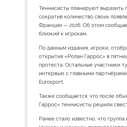
Теннисисты планируют выразить п
сократив количество своих появ
Франции — 2026. Об этом сообщает
близкий к игрокам.
По данным издания, игроки, отоб
открытия «Ролан Гаррос» в пятницу
протеста. Остальные участники т
интервью с главными партнёрами 
Eurosport.
Также сообщается, что после объ
Гаррос» теннисисты решили свест
Ранее стало известно, что группа