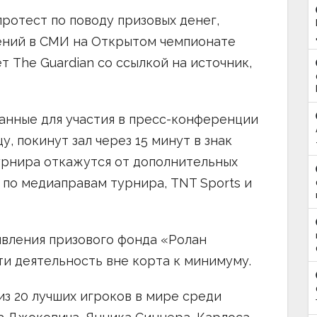
ротест по поводу призовых денег,
лений в СМИ на Открытом чемпионате
 The Guardian со ссылкой на источник,
ранные для участия в пресс-конференции
, покинут зал через 15 минут в знак
урнира откажутся от дополнительных
по медиаправам турнира, TNT Sports и
явления призового фонда «Ролан
и деятельность вне корта к минимуму.
 из 20 лучших игроков в мире среди