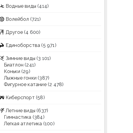
Водные виды
(414)
Волейбол
(721)
Другое
(4 600)
Единоборства
(5 971)
Зимние виды
(3 101)
Биатлон
(241)
Коньки
(29)
Лыжные гонки
(387)
Фигурное катание
(2 478)
Киберспорт
(58)
Летние виды
(637)
Гимнастика
(384)
Легкая атлетика
(100)