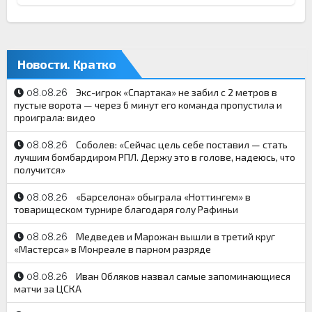
Новости. Кратко
Экс-игрок «Спартака» не забил с 2 метров в
08.08.26
пустые ворота — через 6 минут его команда пропустила и
проиграла: видео
Соболев: «Сейчас цель себе поставил — ​стать
08.08.26
лучшим бомбардиром РПЛ. Держу это в голове, надеюсь, что
получится»
«Барселона» обыграла «Ноттингем» в
08.08.26
товарищеском турнире благодаря голу Рафиньи
Медведев и Марожан вышли в третий круг
08.08.26
«Мастерса» в Монреале в парном разряде
Иван Обляков назвал самые запоминающиеся
08.08.26
матчи за ЦСКА