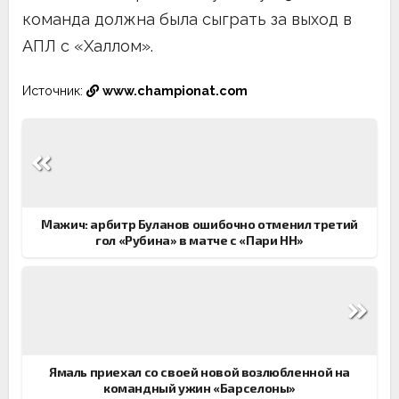
команда должна была сыграть за выход в
АПЛ с «Халлом».
Источник:
www.championat.com
Навигация
по
записям
Мажич: арбитр Буланов ошибочно отменил третий
гол «Рубина» в матче с «Пари НН»
Ямаль приехал со своей новой возлюбленной на
командный ужин «Барселоны»