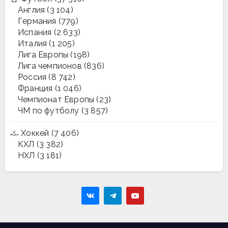
Англия
(3 104)
Германия
(779)
Испания
(2 633)
Италия
(1 205)
Лига Европы
(198)
Лига чемпионов
(836)
Россия
(8 742)
Франция
(1 046)
Чемпионат Европы
(23)
ЧМ по футболу
(3 857)
Хоккей
(7 406)
КХЛ
(3 382)
НХЛ
(3 181)