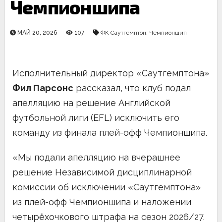
Чемпионшипа
МАЙ 20, 2026
107
ФК Саутгемптон
,
Чемпионшип
Исполнительный директор «Саутгемптона»
Фил Парсонс
рассказал, что клуб подал
апелляцию на решение Английской
футбольной лиги (EFL) исключить его
команду из финала плей-офф Чемпионшипа.
«Мы подали апелляцию на вчерашнее
решение Независимой дисциплинарной
комиссии об исключении «Саутгемптона»
из плей-офф Чемпионшипа и наложении
четырёхочкового штрафа на сезон 2026/27.