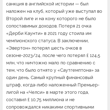
санкция в английской истории — был
наложен на клуб, который уже выступал во
Второй лиге и на кону которого не было
сопоставимых доходов. Потеря 21 очка
«Дерби Каунти» в 2021 году стоила им
чемпионского статуса. В заключении,
«Эвертон» потерял шесть очков в
сезоне-2023/24, после чего потерял £ 124,5
млн, что ничтожно мало по сравнению с
тем, что было отнято у «Саутгемптона» за
один день. Самый крупный финансовый
штраф, когда-либо наложенный Премьер-
лигой на «Челси» в марте этого года,
составил £ 10,75 миллиона и не
сопровождался никакими спортивными