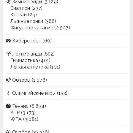
Зимние виды
(3 129)
Биатлон
(237)
Коньки
(29)
Лыжные гонки
(388)
Фигурное катание
(2 507)
Киберспорт
(60)
Летние виды
(652)
Гимнастика
(401)
Легкая атлетика
(101)
Обзоры
(1 078)
Олимпийские игры
(153)
Теннис
(6 834)
ATP
(3 173)
WTA
(3 081)
Футбол
(37 316)