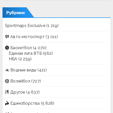
Рубрики
Sportmaps Exclusive
(1 219)
Авто-мотоспорт
(3 011)
Баскетбол
(4 070)
Единая лига ВТБ
(562)
НБА
(2 259)
Водные виды
(421)
Волейбол
(727)
Другое
(4 637)
Единоборства
(5 828)