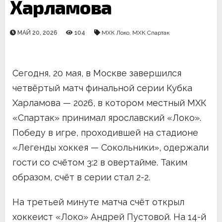
Харламова
МАЙ 20, 2026
104
МХК Локо
,
МХК Спартак
Сегодня, 20 мая, в Москве завершился
четвёртый матч финальной серии Кубка
Харламова — 2026, в котором местный МХК
«Спартак» принимал ярославский «Локо».
Победу в игре, проходившей на стадионе
«Легенды хоккея — Сокольники», одержали
гости со счётом 3:2 в овертайме. Таким
образом, счёт в серии стал 2-2.
На третьей минуте матча счёт открыл
хоккеист «Локо» Андрей Пустовой. На 14-й