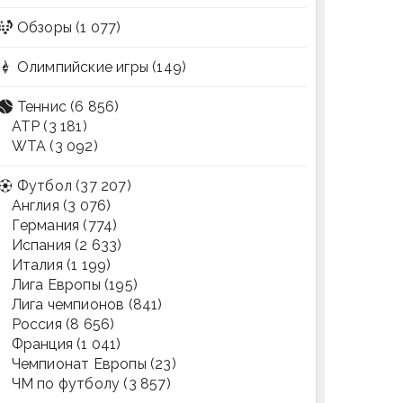
Обзоры
(1 077)
Олимпийские игры
(149)
Теннис
(6 856)
ATP
(3 181)
WTA
(3 092)
Футбол
(37 207)
Англия
(3 076)
Германия
(774)
Испания
(2 633)
Италия
(1 199)
Лига Европы
(195)
Лига чемпионов
(841)
Россия
(8 656)
Франция
(1 041)
Чемпионат Европы
(23)
ЧМ по футболу
(3 857)