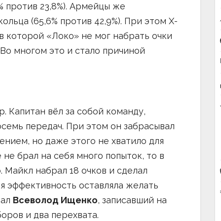
% против 23,8%). Армейцы же
ольца (65,6% против 42,9%). При этом X-
в которой «Локо» не мог набрать очки
 Во многом это и стало причиной
. Капитан вёл за собой команду,
осемь передач. При этом он забрасывал
нием, но даже этого не хватило для
 не брал на себя много попыток, то в
 Майкл набрал 18 очков и сделал
ая эффективность оставляла желать
зал
Всеволод Ищенко
, записавший на
боров и два перехвата.