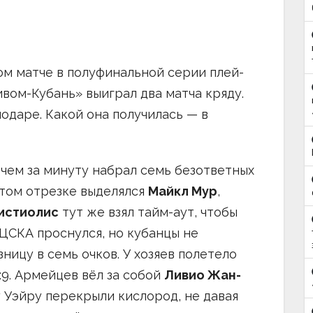
м матче в полуфинальной серии плей-
вом-Кубань» выиграл два матча кряду.
одаре. Какой она получилась — в
чем за минуту набрал семь безответных
этом отрезке выделялся
Майкл Мур
,
истиолис
тут же взял тайм-аут, чтобы
 ЦСКА проснулся, но кубанцы не
ницу в семь очков. У хозяев полетело
:9. Армейцев вёл за собой
Ливио Жан-
у Уэйру перекрыли кислород, не давая