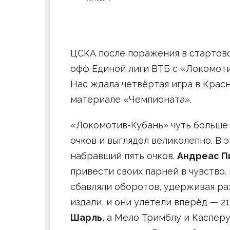
ЦСКА после поражения в стартово
офф Единой лиги ВТБ с «Локомоти
Нас ждала четвёртая игра в Красн
материале «Чемпионата».
«Локомотив-Кубань» чуть больше 
очков и выглядел великолепно. В 
набравший пять очков.
Андреас П
привести своих парней в чувство.
сбавляли оборотов, удерживая раз
издали, и они улетели вперёд — 21
Шарль
, а Мело Тримблу и Каспер