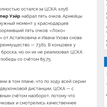
олностью остался за ЦСКА: клуб
пер Уэйр
набрал пять очков. Армейцы
 В нужный момент у краснодарцев
оформивший пять очков. «Локо»
» от Астапковича и Ивана Ухова снова
еимущество — 73:61. В концовке у
броска, но он их не реализовал. ЦСКА
победы со счётом 85:75.
и в том плане, что по ходу всей серии
 двухочковой дистанции, ЦСКА — с
овным счётом наоборот, потому что
очковых и смотрелись качественнее