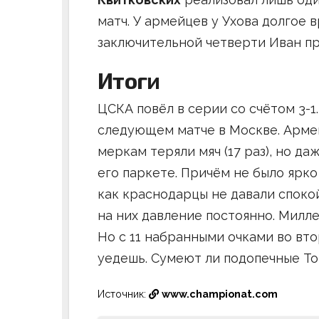
матч. У армейцев у Ухова долгое в
заключительной четверти Иван пр
Итоги
ЦСКА повёл в серии со счётом 3-1
следующем матче в Москве. Армей
меркам теряли мяч (17 раз), но д
его паркете. Причём не было ярк
как краснодарцы не давали спокой
на них давление постоянно. Миллер
Но с 11 набранными очками во вто
уедешь. Сумеют ли подопечные Т
Источник:
www.championat.com