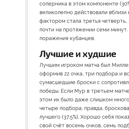
соперника в этом компоненте (30
великолепно действовали вблизи к
фактором стала третья четверть, 
почти на протяжении семи минут.
поражения кубанцев.
Лучшие и худшие
Лучшим игроком матча был Миллер
оформив 22 очка, три подбора и в
сумасшедшие броски с сопротивле
победы. Если Мур в третьем матче
этом их было даже слишком много.
четыре подбора, правда, бросков
лучшего (37,5%). Хорошо себя пока
свой счёт восемь очков, семь под