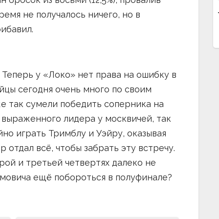
ремя не получалось ничего, но в
ибавил.
. Теперь у «Локо» нет права на ошибку в
цы сегодня очень много по своим
аже так сумели победить соперника на
о выраженного лидера у москвичей, так
но играть Тримблу и Уэйру, оказывая
 отдал всё, чтобы забрать эту встречу.
рой и третьей четвертях далеко не
омовича ещё побороться в полуфинале?