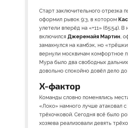
Старт заключительного отрезка п
оформил рывок 9:3, в котором
Кас
улетели вперёд на «+11» (65:54).
включился
Джеремайя Мартин
, 
замахнулся на камбэк, но «трёшки
вернули москвичам комфортное пр
Мура было два свободных дальних 
довольно спокойно довёл дело до 
X-фактор
Команды словно поменялись местам
«Локо» намного лучше атаковал с
трёхочковой. Сегодня всё было р
хозяева реализовали девять трёх