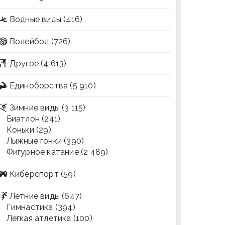
Водные виды
(416)
Волейбол
(726)
Другое
(4 613)
Единоборства
(5 910)
Зимние виды
(3 115)
Биатлон
(241)
Коньки
(29)
Лыжные гонки
(390)
Фигурное катание
(2 489)
Киберспорт
(59)
Летние виды
(647)
Гимнастика
(394)
Легкая атлетика
(100)