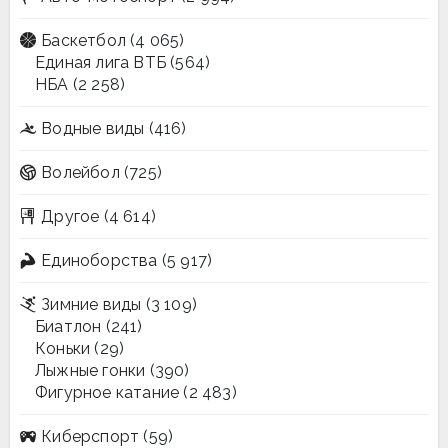
Баскетбол
(4 065)
Единая лига ВТБ
(564)
НБА
(2 258)
Водные виды
(416)
Волейбол
(725)
Другое
(4 614)
Единоборства
(5 917)
Зимние виды
(3 109)
Биатлон
(241)
Коньки
(29)
Лыжные гонки
(390)
Фигурное катание
(2 483)
Киберспорт
(59)