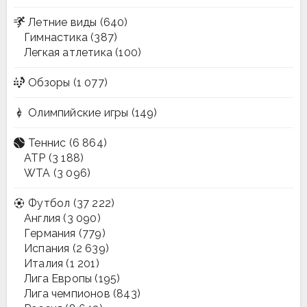
Летние виды
(640)
Гимнастика
(387)
Легкая атлетика
(100)
Обзоры
(1 077)
Олимпийские игры
(149)
Теннис
(6 864)
ATP
(3 188)
WTA
(3 096)
Футбол
(37 222)
Англия
(3 090)
Германия
(779)
Испания
(2 639)
Италия
(1 201)
Лига Европы
(195)
Лига чемпионов
(843)