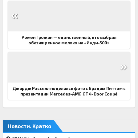
Навигация
по
записям
Ромен Грожан — единственный, кто выбрал
обезжиренное молоко на «Инди-500»
Джордж Расселл поделился фото с Брэдом Питтом с
презентации Mercedes-AMG GT 4-Door Coupé
Новости. Кратко