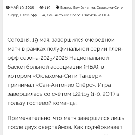
МАЙ 19, 2026
119
Виктор Вембаньяма
,
Оклахома-Сити
Тандер
,
Плей-офф НБА
,
Сан-Антонио Спёрс
,
Статистика НБА
Сегодня, 19 мая, завершился очередной
матч в рамках полуфинальной серии плей-
офф сезона-2025/2026 Национальной
баскетбольной ассоциации (НБА), в
котором «Оклахома-Сити Тандер»
принимал «Сан-Антонио Спёрс». Игра
завершилась со счётом 122:115 (1-0, 2ОТ) в
пользу гостевой команды.
Примечательно, что матч завершился лишь
после двух овертаймов. Как подчёркивает