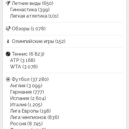
Летние виды
(650)
Гимнастика
(399)
Легкая атлетика
(101)
Обзоры
(1 078)
Олимпийские игры
(152)
Теннис
(6 823)
ATP
(3 168)
WTA
(3 076)
Футбол
(37 280)
Англия
(3 099)
Германия
(777)
Испания
(2 604)
Италия
(1 205)
Лига Европы
(198)
Лига чемпионов
(836)
Россия
(8 745)