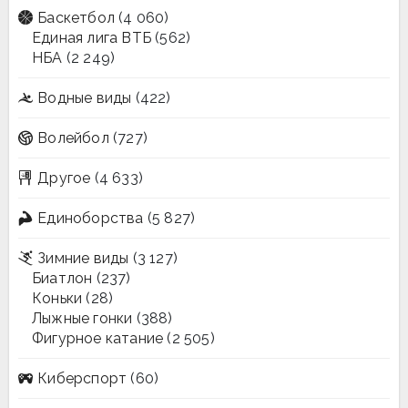
Баскетбол
(4 060)
Единая лига ВТБ
(562)
НБА
(2 249)
Водные виды
(422)
Волейбол
(727)
Другое
(4 633)
Единоборства
(5 827)
Зимние виды
(3 127)
Биатлон
(237)
Коньки
(28)
Лыжные гонки
(388)
Фигурное катание
(2 505)
Киберспорт
(60)