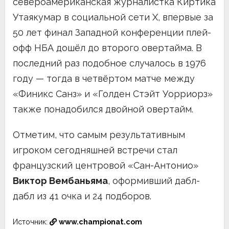
североамериканская журналистка Киртика
Утаякумар в социальной сети X, впервые за
50 лет финал Западной конференции плей-
офф НБА дошёл до второго овертайма. В
последний раз подобное случалось в 1976
году — тогда в четвёртом матче между
«Финикс Санз» и «Голден Стэйт Уорриорз»
также понадобился двойной овертайм.
Отметим, что самым результативным
игроком сегодняшней встречи стал
французский центровой «Сан-Антонио»
Виктор Вембаньяма
, оформивший дабл-
дабл из 41 очка и 24 подборов.
Источник:
www.championat.com