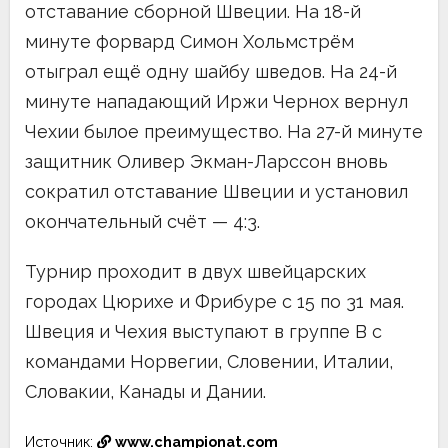
отставание сборной Швеции. На 18-й
минуте форвард Симон Хольмстрём
отыграл ещё одну шайбу шведов. На 24-й
минуте нападающий Иржи Чернох вернул
Чехии былое преимущество. На 27-й минуте
защитник Оливер Экман-Ларссон вновь
сократил отставание Швеции и установил
окончательный счёт — 4:3.
Турнир проходит в двух швейцарских
городах Цюрихе и Фрибуре с 15 по 31 мая.
Швеция и Чехия выступают в группе B с
командами Норвегии, Словении, Италии,
Словакии, Канады и Дании.
Источник:
www.championat.com