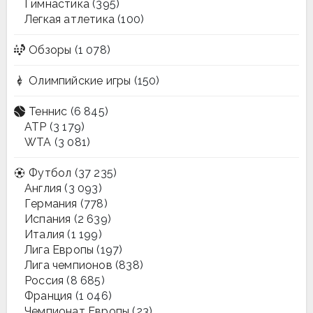
Гимнастика
(395)
Легкая атлетика
(100)
Обзоры
(1 078)
Олимпийские игры
(150)
Теннис
(6 845)
ATP
(3 179)
WTA
(3 081)
Футбол
(37 235)
Англия
(3 093)
Германия
(778)
Испания
(2 639)
Италия
(1 199)
Лига Европы
(197)
Лига чемпионов
(838)
Россия
(8 685)
Франция
(1 046)
Чемпионат Европы
(23)