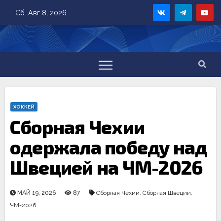
Skip
Сб. Авг 8, 2026
to
content
ХОККЕЙ
Сборная Чехии
одержала победу над
Швецией на ЧМ-2026
МАЙ 19, 2026
87
Сборная Чехии
,
Сборная Швеции
,
ЧМ-2026