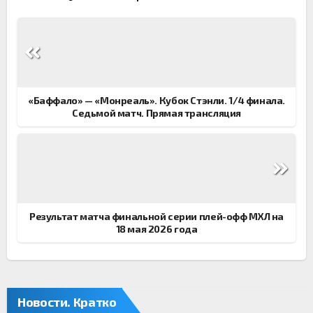
Навигация
по
записям
«Баффало» — «Монреаль». Кубок Стэнли. 1/4 финала.
Седьмой матч. Прямая трансляция
Результат матча финальной серии плей-офф МХЛ на
18 мая 2026 года
Новости. Кратко