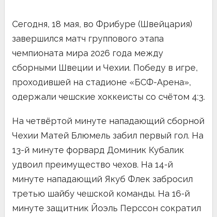
Сегодня, 18 мая, во Фрибуре (Швейцария)
завершился матч группового этапа
чемпионата мира 2026 года между
сборными Швеции и Чехии. Победу в игре,
проходившей на стадионе «БСФ-Арена»,
одержали чешские хоккеисты со счётом 4:3.
На четвёртой минуте нападающий сборной
Чехии Матей Блюмель забил первый гол. На
13-й минуте форвард Доминик Кубалик
удвоил преимущество чехов. На 14-й
минуте нападающий Якуб Флек забросил
третью шайбу чешской команды. На 16-й
минуте защитник Йоэль Перссон сократил