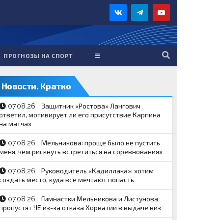
ПРОГНОЗЫ НА СПОРТ
Новости. Кратко
Защитник «Ростова» Лангович
07.08.26
ответил, мотивирует ли его присутствие Карпина
на матчах
Мельникова: проще было не пустить
07.08.26
меня, чем рискнуть встретиться на соревнованиях
Руководитель «Кадиллака»: хотим
07.08.26
создать место, куда все мечтают попасть
Гимнастки Мельникова и Листунова
07.08.26
пропустят ЧЕ из-за отказа Хорватии в выдаче виз