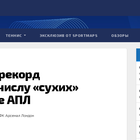
ТЕННИС
ЭКСКЛЮЗИВ ОТ SPORTMAPS
ОБЗОРЫ
 рекорд
числу «сухих»
е АПЛ
ФК Арсенал Лондон