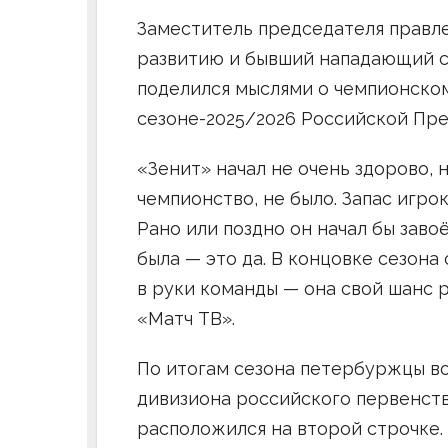
Заместитель председателя правл
развитию и бывший нападающий 
поделился мыслями о чемпионском
сезоне-2025/2026 Российской Пре
«Зенит» начал не очень здорово, 
чемпионство, не было. Запас игро
Рано или поздно он начал бы завоё
была — это да. В концовке сезона
в руки команды — она свой шанс 
«Матч ТВ».
По итогам сезона петербуржцы в
дивизиона российского первенств
расположился на второй строчке.