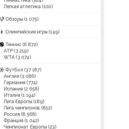
Гимнастика
(384)
Легкая атлетика
(100)
Обзоры
(1 075)
Олимпийские игры
(149)
Теннис
(6 872)
ATP
(3 219)
WTA
(3 074)
Футбол
(37 187)
Англия
(3 086)
Германия
(774)
Испания
(2 658)
Италия
(1 194)
Лига Европы
(189)
Лига чемпионов
(852)
Россия
(8 568)
Франция
(1 042)
Чемпионат Европы
(23)