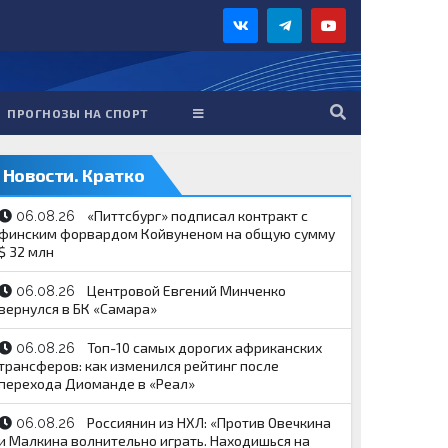
ПРОГНОЗЫ НА СПОРТ
Новости. Кратко
«Питтсбург» подписал контракт с
06.08.26
финским форвардом Койвуненом на общую сумму
$ 32 млн
Центровой Евгений Минченко
06.08.26
вернулся в БК «Самара»
Топ-10 самых дорогих африканских
06.08.26
трансферов: как изменился рейтинг после
перехода Диоманде в «Реал»
Россиянин из НХЛ: «Против Овечкина
06.08.26
и Малкина волнительно играть. Находишься на