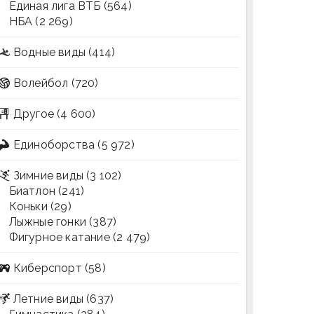
Единая лига ВТБ
(564)
НБА
(2 269)
Водные виды
(414)
Волейбол
(720)
Другое
(4 600)
Единоборства
(5 972)
Зимние виды
(3 102)
Биатлон
(241)
Коньки
(29)
Лыжные гонки
(387)
Фигурное катание
(2 479)
Киберспорт
(58)
Летние виды
(637)