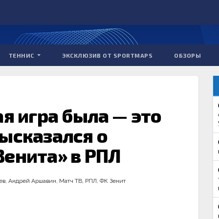
ТЕННИС
ЭКСКЛЮЗИВ ОТ SPORTMAPS
ОБЗОРЫ
ая игра была — это
ысказался о
Зенита» в РПЛ
ев
,
Андрей Аршавин
,
Матч ТВ
,
РПЛ
,
ФК Зенит