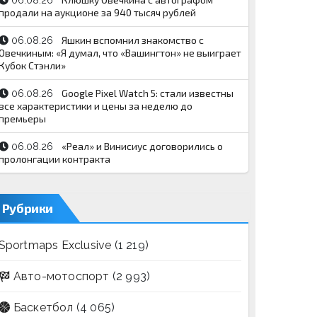
06.08.26
продали на аукционе за 940 тысяч рублей
Яшкин вспомнил знакомство с
06.08.26
Овечкиным: «Я думал, что «Вашингтон» не выиграет
Кубок Стэнли»
Google Pixel Watch 5: стали известны
06.08.26
все характеристики и цены за неделю до
премьеры
«Реал» и Винисиус договорились о
06.08.26
пролонгации контракта
Рубрики
Sportmaps Exclusive
(1 219)
Авто-мотоспорт
(2 993)
Баскетбол
(4 065)