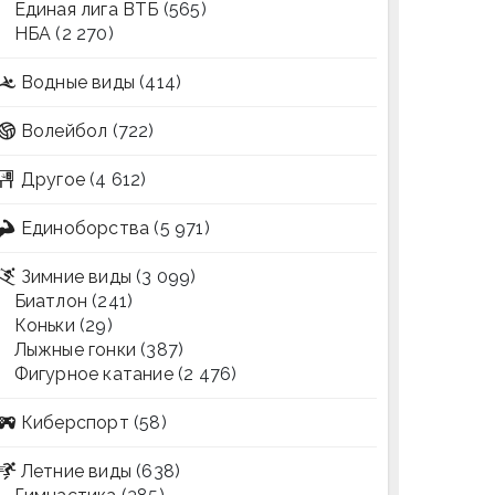
Единая лига ВТБ
(565)
НБА
(2 270)
Водные виды
(414)
Волейбол
(722)
Другое
(4 612)
Единоборства
(5 971)
Зимние виды
(3 099)
Биатлон
(241)
Коньки
(29)
Лыжные гонки
(387)
Фигурное катание
(2 476)
Киберспорт
(58)
Летние виды
(638)