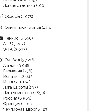
Гимнастика
(385)
Легкая атлетика
(100)
Обзоры
(1 075)
Олимпийские игры
(149)
Теннис
(6 866)
ATP
(3 207)
WTA
(3 077)
Футбол
(37 216)
Англия
(3 088)
Германия
(776)
Испания
(2 663)
Италия
(1 194)
Лига Европы
(193)
Лига чемпионов
(850)
Россия
(8 589)
Франция
(1 047)
Чемпионат Европы
(23)