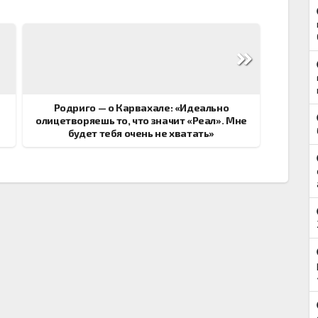
Родриго — о Карвахале: «Идеально
олицетворяешь то, что значит «Реал». Мне
будет тебя очень не хватать»