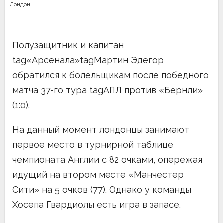
Лондон
Полузащитник и капитан
tag«Арсенала»tagМартин Эдегор
обратился к болельщикам после победного
матча 37-го тура tagАПЛ против «Бернли»
(1:0).
На данный момент лондонцы занимают
первое место в турнирной таблице
чемпионата Англии с 82 очками, опережая
идущий на втором месте «Манчестер
Сити» на 5 очков (77). Однако у команды
Хосепа Гвардиолы есть игра в запасе.