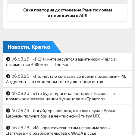
Сака повторил достижение Руни по голам
и передачам в АПЛ
Новости. Кратко
«ПСЖ» интересуется защитником «Челси»
06.08.26
стоимостью € 88 млн — The Sun
«Полностью согласна со всеми правилами». М.
06.08.26
Андреева — о гендерном тесте для теннисисток
«Это будет красивая история». Быков — о
06.08.26
возможном возвращении Кузнецова в «Трактор»
Инсайдер сообщил, в каком случае Арман
06.08.26
Царукян получит бой за чемпионский титул UFC
«Мы практически этим не занимались».
06.08.26
Дегтярёв – о разбирательстве с WADA в суде