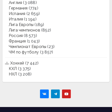
Англия
(3 088)
Германия
(774)
Испания
(2 659)
Италия
(1 194)
Лига Европы
(189)
Лига чемпионов
(852)
Россия
(8 573)
Франция
(1 043)
Чемпионат Европы
(23)
ЧМ по футболу
(3 857)
Хоккей
(7 442)
КХЛ
(3 375)
НХЛ
(3 208)