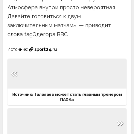
Атмосфера внутри просто невероятная.
Давайте готовиться к двум
заключительным матчам», — приводит
слова tagЭдегора BBC.
Источник:
sport24.ru
Навигация
по
записям
Источник: Талалаев может стать главным тренером
ПАОКа