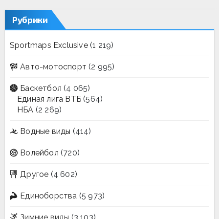
Рубрики
Sportmaps Exclusive
(1 219)
Авто-мотоспорт
(2 995)
Баскетбол
(4 065)
Единая лига ВТБ
(564)
НБА
(2 269)
Водные виды
(414)
Волейбол
(720)
Другое
(4 602)
Единоборства
(5 973)
Зимние виды
(3 103)