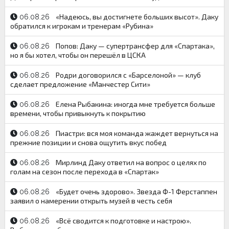
«Надеюсь, вы достигнете больших высот». Даку
06.08.26
обратился к игрокам и тренерам «Рубина»
Попов: Даку — супертрансфер для «Спартака»,
06.08.26
но я бы хотел, чтобы он перешёл в ЦСКА
Родри договорился с «Барселоной» — клуб
06.08.26
сделает предложение «Манчестер Сити»
Елена Рыбакина: иногда мне требуется больше
06.08.26
времени, чтобы привыкнуть к покрытию
Пиастри: вся моя команда жаждет вернуться на
06.08.26
прежние позиции и снова ощутить вкус побед
Мирлинд Даку ответил на вопрос о целях по
06.08.26
голам на сезон после перехода в «Спартак»
«Будет очень здорово». Звезда Ф-1 Ферстаппен
06.08.26
заявил о намерении открыть музей в честь себя
«Всё сводится к подготовке и настрою».
06.08.26