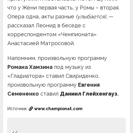
что у Жени первая часть, у Ромы – вторая.
Опера одна, акты разные
(улыбается)
, —
рассказал Леонид в беседе с
корреспондентом «Чемпионата»
Анастасией Матросовой.
Напомним, произвольную программу
Романа Хамзина
под музыку из
«Гладиатора» ставил Свириденко,
произвольную программу
Евгения
Семененко
ставил
Даниил Глейхенгауз
.
Источник:
www.championat.com
Навигация