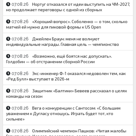
Нортуг отказался от идеи выступить на ЧМ-2027,
07.08.26
но продолжает переговоры с одной из сборных
«Хороший вопрос». Соболенко — о том, сколько
07.08.26
матчей ей нужно для пиковой формы к US Open
Джейлен Браун: меня не волнуют
07.08.26
индивидуальные награды. Главная цель — чемпионство
«Возможно, ещё боятся нас допускать».
07.08.26
Голдобин — об отстранении сборной России
Экс-инженер Ф-1 оказался недоволен тем, как
07.08.26
«Ред Булл» выступает в 2026-м
Защитник «Балтики» Бевеев рассказал о целях
07.08.26
команды на сезон
Вега о конкуренции с Сантосом: «С большим
07.08.26
уважением к Дугласу отношусь. Играть будет тот, кто
сильнее»
Олимпийский чемпион Пашков: «Читая жалобы
07.08.26