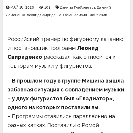
МАЙ 18, 2026
101
Даниил Глейхенгауз
,
Евгений
Семененко
,
Леонид Свириденко
,
Роман Хамзин
,
Эксклюзив
Российский тренер по фигурному катанию
и постановщик программ
Леонид
Свириденко
рассказал, как относится к
повторам музыки у фигуристов.
– В прошлом году в группе Мишина вышла
забавная ситуация с совпадением музыки
– у двух фигуристов был «Гладиатор»,
одного из которых поставили вы.
– Программы ставились параллельно на
разных катках. Поставили с Ромой