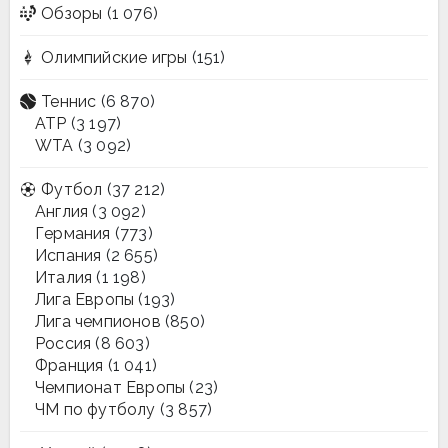
Обзоры
(1 076)
Олимпийские игры
(151)
Теннис
(6 870)
ATP
(3 197)
WTA
(3 092)
Футбол
(37 212)
Англия
(3 092)
Германия
(773)
Испания
(2 655)
Италия
(1 198)
Лига Европы
(193)
Лига чемпионов
(850)
Россия
(8 603)
Франция
(1 041)
Чемпионат Европы
(23)
ЧМ по футболу
(3 857)