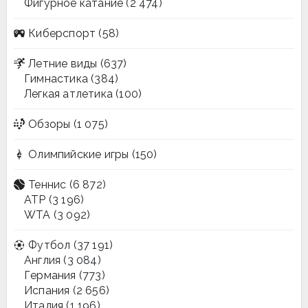
Фигурное катание
(2 474)
Киберспорт
(58)
Летние виды
(637)
Гимнастика
(384)
Легкая атлетика
(100)
Обзоры
(1 075)
Олимпийские игры
(150)
Теннис
(6 872)
ATP
(3 196)
WTA
(3 092)
Футбол
(37 191)
Англия
(3 084)
Германия
(773)
Испания
(2 656)
Италия
(1 196)