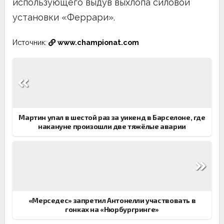
использующего выдув выхлопа силовой
установки «Феррари».
Источник:
www.championat.com
Навигация
по
записям
Мартин упал в шестой раз за уикенд в Барселоне, где
накануне произошли две тяжёлые аварии
«Мерседес» запретил Антонелли участвовать в
гонках на «Нюрбургринге»