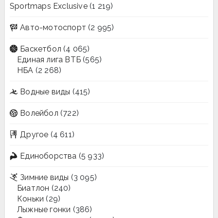
Sportmaps Exclusive
(1 219)
Авто-мотоспорт
(2 995)
Баскетбол
(4 065)
Единая лига ВТБ
(565)
НБА
(2 268)
Водные виды
(415)
Волейбол
(722)
Другое
(4 611)
Единоборства
(5 933)
Зимние виды
(3 095)
Биатлон
(240)
Коньки
(29)
Лыжные гонки
(386)