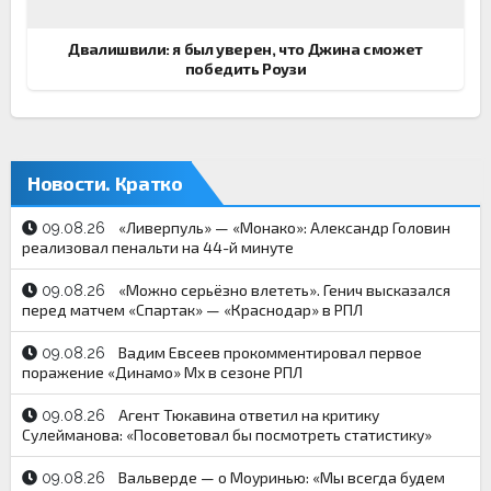
Двалишвили: я был уверен, что Джина сможет
победить Роузи
Новости. Кратко
«Ливерпуль» — «Монако»: Александр Головин
09.08.26
реализовал пенальти на 44-й минуте
«Можно серьёзно влететь». Генич высказался
09.08.26
перед матчем «Спартак» — «Краснодар» в РПЛ
Вадим Евсеев прокомментировал первое
09.08.26
поражение «Динамо» Мх в сезоне РПЛ
Агент Тюкавина ответил на критику
09.08.26
Сулейманова: «Посоветовал бы посмотреть статистику»
Вальверде — о Моуринью: «Мы всегда будем
09.08.26