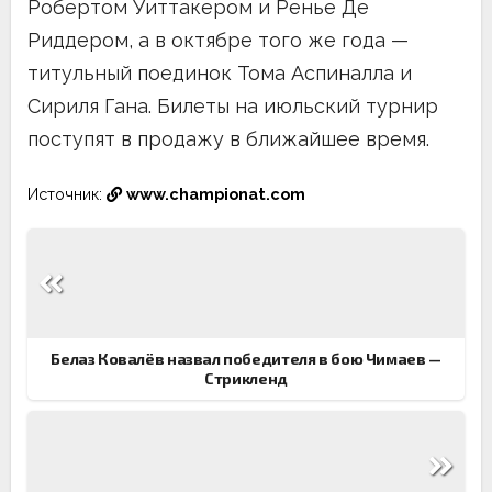
Робертом Уиттакером и Ренье Де
Риддером, а в октябре того же года —
титульный поединок Тома Аспиналла и
Сириля Гана. Билеты на июльский турнир
поступят в продажу в ближайшее время.
Источник:
www.championat.com
Навигация
по
записям
Белаз Ковалёв назвал победителя в бою Чимаев —
Стрикленд