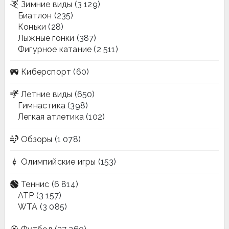
Зимние виды
(3 129)
Биатлон
(235)
Коньки
(28)
Лыжные гонки
(387)
Фигурное катание
(2 511)
Киберспорт
(60)
Летние виды
(650)
Гимнастика
(398)
Легкая атлетика
(102)
Обзоры
(1 078)
Олимпийские игры
(153)
Теннис
(6 814)
ATP
(3 157)
WTA
(3 085)