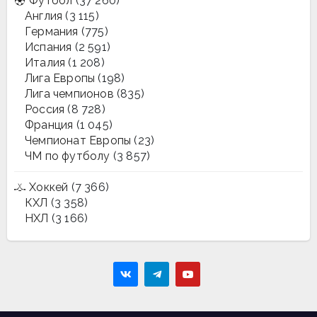
Футбол
(37 260)
Англия
(3 115)
Германия
(775)
Испания
(2 591)
Италия
(1 208)
Лига Европы
(198)
Лига чемпионов
(835)
Россия
(8 728)
Франция
(1 045)
Чемпионат Европы
(23)
ЧМ по футболу
(3 857)
Хоккей
(7 366)
КХЛ
(3 358)
НХЛ
(3 166)