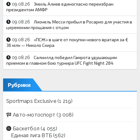
Эмиль Алиев единогласно переизбран
09.08.26
президентом АМФР
Лионель Месси прибыл в Росарио для участия в
09.08.26
церемонии прощания с отцом
«ПСЖ» в шаге от покупки нового вратаря за €
09.08.26
36 млн — Николо Скира
Салкиллд победил Гамрота удушающим
09.08.26
приемом в главном бою турнира UFC Fight Night 284
Рубрики
Sportmaps Exclusive
(1 219)
Авто-мотоспорт
(3 008)
Баскетбол
(4 055)
Единая лига ВТБ
(562)