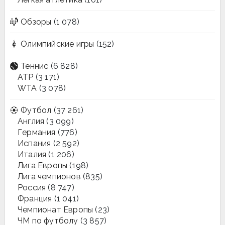
Обзоры
(1 078)
Олимпийские игры
(152)
Теннис
(6 828)
ATP
(3 171)
WTA
(3 078)
Футбол
(37 261)
Англия
(3 099)
Германия
(776)
Испания
(2 592)
Италия
(1 206)
Лига Европы
(198)
Лига чемпионов
(835)
Россия
(8 747)
Франция
(1 041)
Чемпионат Европы
(23)
ЧМ по футболу
(3 857)