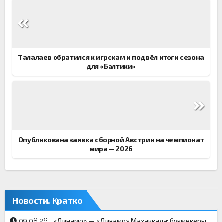
Навигация
по
записям
Талалаев обратился к игрокам и подвёл итоги сезона
для «Балтики»
Опубликована заявка сборной Австрии на чемпионат
мира — 2026
Новости. Кратко
«Динамо» — «Динамо» Махачкала: букмекеры
09.08.26