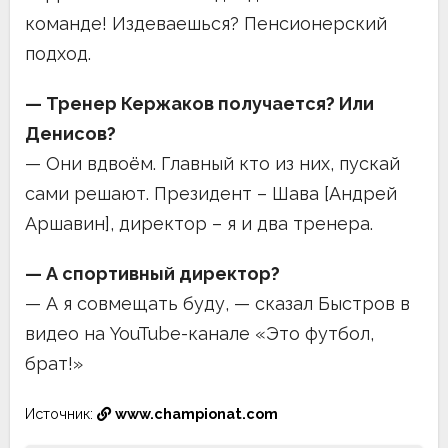
команде! Издеваешься? Пенсионерский
подход.
— Тренер Кержаков получается? Или
Денисов?
— Они вдвоём. Главный кто из них, пускай
сами решают. Президент – Шава [Андрей
Аршавин], директор – я и два тренера.
— А спортивный директор?
— А я совмещать буду, — сказал Быстров в
видео на YouTube-канале «Это футбол,
брат!»
Источник:
www.championat.com