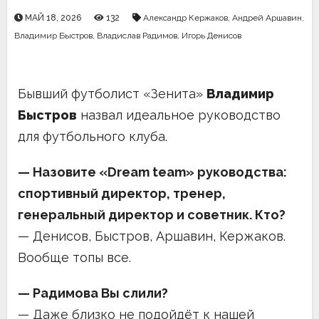
МАЙ 18, 2026
132
Александр Кержаков
,
Андрей Аршавин
,
Владимир Быстров
,
Владислав Радимов
,
Игорь Денисов
Бывший футболист «Зенита»
Владимир
Быстров
назвал идеальное руководство
для футбольного клуба.
— Назовите «Dream team» руководства:
спортивный директор, тренер,
генеральный директор и советник. Кто?
— Денисов, Быстров, Аршавин, Кержаков.
Вообще топы все.
— Радимова Вы слили?
— Даже близко не подойдёт к нашей