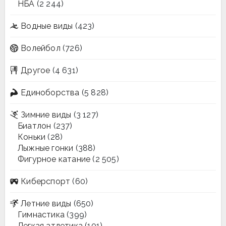
НБА
(2 244)
Водные виды
(423)
Волейбол
(726)
Другое
(4 631)
Единоборства
(5 828)
Зимние виды
(3 127)
Биатлон
(237)
Коньки
(28)
Лыжные гонки
(388)
Фигурное катание
(2 505)
Киберспорт
(60)
Летние виды
(650)
Гимнастика
(399)
Легкая атлетика
(101)