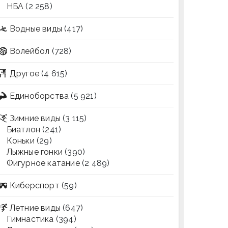
НБА
(2 258)
Водные виды
(417)
Волейбол
(728)
Другое
(4 615)
Единоборства
(5 921)
Зимние виды
(3 115)
Биатлон
(241)
Коньки
(29)
Лыжные гонки
(390)
Фигурное катание
(2 489)
Киберспорт
(59)
Летние виды
(647)
Гимнастика
(394)