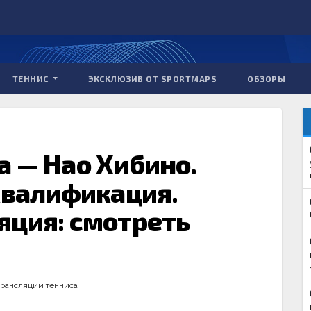
ТЕННИС
ЭКСКЛЮЗИВ ОТ SPORTMAPS
ОБЗОРЫ
а — Нао Хибино.
Квалификация.
яция: смотреть
Трансляции тенниса