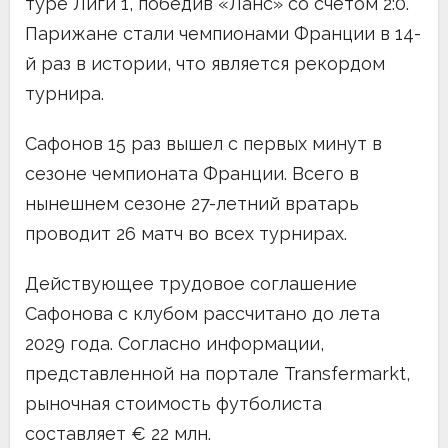
туре Лиги 1, победив «Ланс» со счетом 2:0.
Парижане стали чемпионами Франции в 14-
й раз в истории, что является рекордом
турнира.
Сафонов 15 раз вышел с первых минут в
сезоне чемпионата Франции. Всего в
нынешнем сезоне 27-летний вратарь
проводит 26 матч во всех турнирах.
Действующее трудовое соглашение
Сафонова с клубом рассчитано до лета
2029 года. Согласно информации,
представленной на портале Transfermarkt,
рыночная стоимость футболиста
составляет € 22 млн.