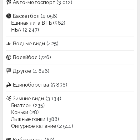
Авто-мотоспорт
(3 012)
Баскетбол
(4 056)
Единая лига ВТБ
(562)
НБА
(2 247)
Водные виды
(425)
Волейбол
(726)
Другое
(4 626)
Единоборства
(5 836)
Зимние виды
(3 134)
Биатлон
(235)
Коньки
(28)
Лыжные гонки
(388)
Фигурное катание
(2 514)
Киберспорт
(60)