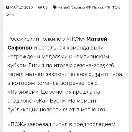
МАЙ 17, 2026
80
Матвей Сафонов
,
ФК Париж
,
ФК ПСЖ
,
Фото
Российский голкипер «ПСЖ»
Матвей
Сафонов
и остальная команда были
награждены медалями и чемпионским
кубком Лиги 1 по итогам сезона-2025/26
перед матчем заключительного, 34-го тура,
в котором команда встречается с
«Парижем». Церемония прошла на
стадионе «Жан Буен». На момент
публикации новости счёт в матче 0:0.
«ПСЖ» завоевал титул в предпоследнем