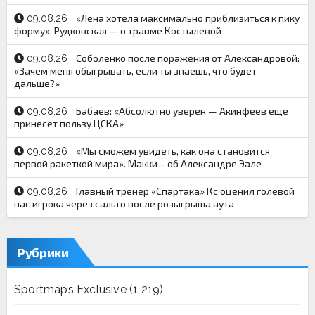
«Лена хотела максимально приблизиться к пику
09.08.26
форму». Рудковская — о травме Костылевой
Соболенко после поражения от Александровой:
09.08.26
«Зачем меня обыгрывать, если ты знаешь, что будет
дальше?»
Бабаев: «Абсолютно уверен — Акинфеев еще
09.08.26
принесет пользу ЦСКА»
«Мы сможем увидеть, как она становится
09.08.26
первой ракеткой мира». Макки – об Александре Эале
Главный тренер «Спартака» Кс оценил голевой
09.08.26
пас игрока через сальто после розыгрыша аута
Рубрики
Sportmaps Exclusive
(1 219)