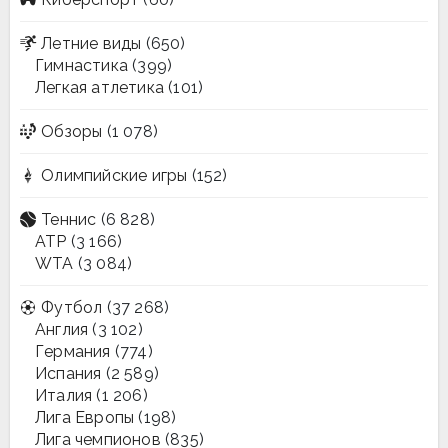
Летние виды
(650)
Гимнастика
(399)
Легкая атлетика
(101)
Обзоры
(1 078)
Олимпийские игры
(152)
Теннис
(6 828)
ATP
(3 166)
WTA
(3 084)
Футбол
(37 268)
Англия
(3 102)
Германия
(774)
Испания
(2 589)
Италия
(1 206)
Лига Европы
(198)
Лига чемпионов
(835)