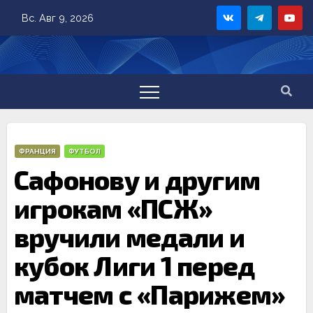
Skip
Вс. Авг 9, 2026
to
content
ФРАНЦИЯ
ФУТБОЛ
Сафонову и другим
игрокам «ПСЖ»
вручили медали и
кубок Лиги 1 перед
матчем с «Парижем»