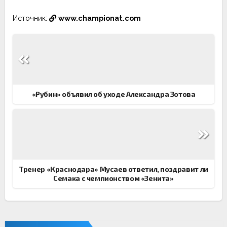
Источник:
www.championat.com
Навигация
по
записям
«Рубин» объявил об уходе Александра Зотова
Тренер «Краснодара» Мусаев ответил, поздравит ли
Семака с чемпионством «Зенита»