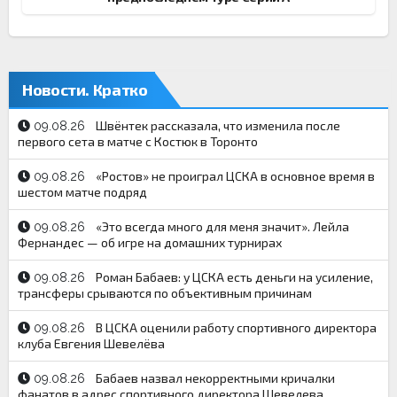
Новости. Кратко
Швёнтек рассказала, что изменила после
09.08.26
первого сета в матче с Костюк в Торонто
«Ростов» не проиграл ЦСКА в основное время в
09.08.26
шестом матче подряд
«Это всегда много для меня значит». Лейла
09.08.26
Фернандес — об игре на домашних турнирах
Роман Бабаев: у ЦСКА есть деньги на усиление,
09.08.26
трансферы срываются по объективным причинам
В ЦСКА оценили работу спортивного директора
09.08.26
клуба Евгения Шевелёва
Бабаев назвал некорректными кричалки
09.08.26
фанатов в адрес спортивного директора Шевелева