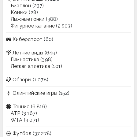
Биатлон
(237)
Коньки
(28)
Лыжные гонки
(388)
Фигурное катание
(2 503)
Киберспорт
(60)
Летние виды
(649)
Гимнастика
(398)
Легкая атлетика
(101)
Обзоры
(1 078)
Олимпийские игры
(152)
Теннис
(6 816)
ATP
(3 167)
WTA
(3 071)
Футбол
(37 278)