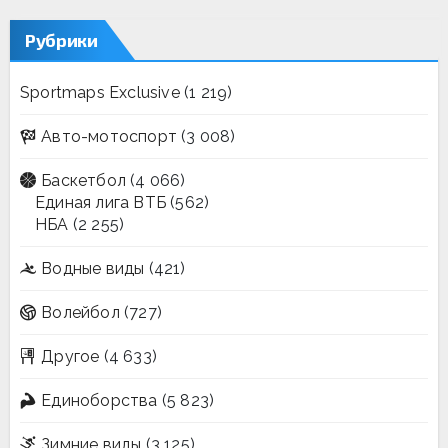
Рубрики
Sportmaps Exclusive
(1 219)
Авто-мотоспорт
(3 008)
Баскетбол
(4 066)
Единая лига ВТБ
(562)
НБА
(2 255)
Водные виды
(421)
Волейбол
(727)
Другое
(4 633)
Единоборства
(5 823)
Зимние виды
(3 125)