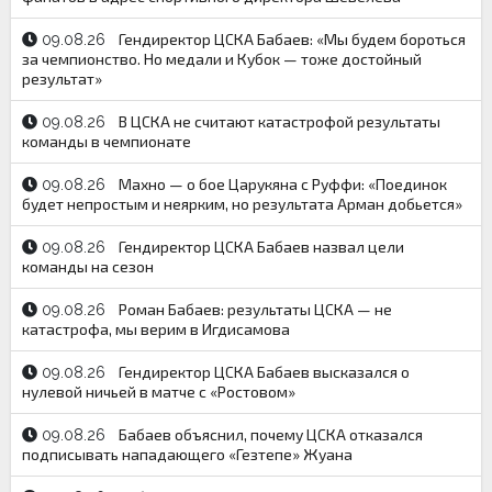
Гендиректор ЦСКА Бабаев: «Мы будем бороться
09.08.26
за чемпионство. Но медали и Кубок — тоже достойный
результат»
В ЦСКА не считают катастрофой результаты
09.08.26
команды в чемпионате
Махно — о бое Царукяна с Руффи: «Поединок
09.08.26
будет непростым и неярким, но результата Арман добьется»
Гендиректор ЦСКА Бабаев назвал цели
09.08.26
команды на сезон
Роман Бабаев: результаты ЦСКА — не
09.08.26
катастрофа, мы верим в Игдисамова
Гендиректор ЦСКА Бабаев высказался о
09.08.26
нулевой ничьей в матче с «Ростовом»
Бабаев объяснил, почему ЦСКА отказался
09.08.26
подписывать нападающего «Гезтепе» Жуана