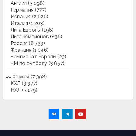
Англия
(3 098)
Германия
(777)
Испания
(2 626)
Италия
(1 203)
Лига Европы
(198)
Лига чемпионов
(836)
Россия
(8 733)
Франция
(1 046)
Чемпионат Европы
(23)
ЧМ по футболу
(3 857)
Хоккей
(7 398)
КХЛ
(3 377)
НХЛ
(3 179)