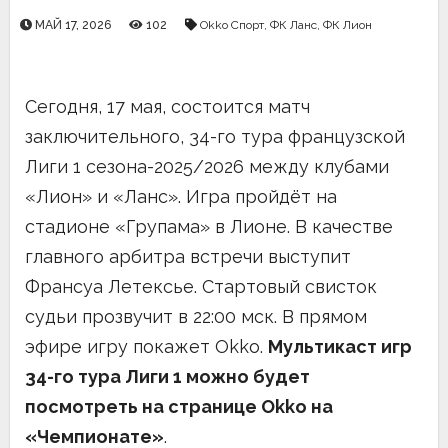
МАЙ 17, 2026
102
Okko Спорт
,
ФК Ланс
,
ФК Лион
Сегодня, 17 мая, состоится матч
заключительного, 34-го тура французской
Лиги 1 сезона-2025/2026 между клубами
«Лион» и «Ланс». Игра пройдёт на
стадионе «Групама» в Лионе. В качестве
главного арбитра встречи выступит
Франсуа Летексье. Стартовый свисток
судьи прозвучит в 22:00 мск. В прямом
эфире игру покажет Okko.
Мультикаст игр
34-го тура Лиги 1 можно будет
посмотреть на странице Okko на
«Чемпионате»
.