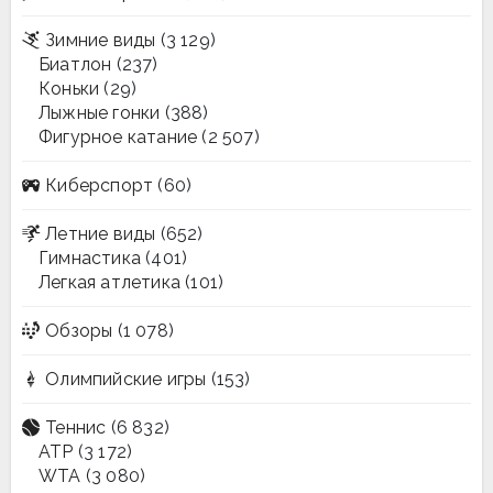
Зимние виды
(3 129)
Биатлон
(237)
Коньки
(29)
Лыжные гонки
(388)
Фигурное катание
(2 507)
Киберспорт
(60)
Летние виды
(652)
Гимнастика
(401)
Легкая атлетика
(101)
Обзоры
(1 078)
Олимпийские игры
(153)
Теннис
(6 832)
ATP
(3 172)
WTA
(3 080)