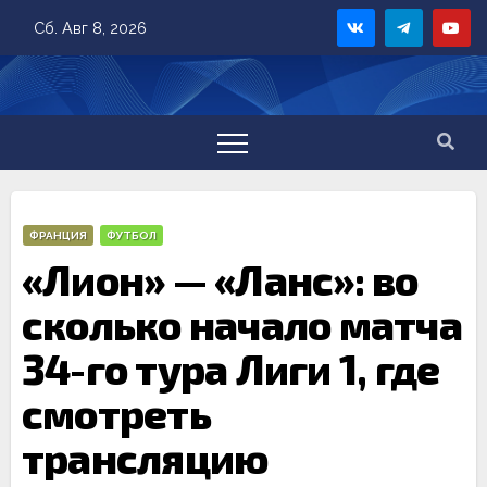
Skip
Сб. Авг 8, 2026
to
content
ФРАНЦИЯ
ФУТБОЛ
«Лион» — «Ланс»: во
сколько начало матча
34-го тура Лиги 1, где
смотреть
трансляцию