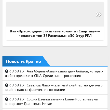
Как «Краснодару» стать чемпионом, а «Спартаку» —
попасть в топ-3? Расклады на 30-й тур РПЛ
Новости. Кратко
Али Абдель-Азиз назвал двух бойцов, которых
08.08.26
любит президент США. Среди них — россиянин
Светлов: Ливо — элитный снайпер, но для него
08.08.26
крайне важны физические кондиции
София Дзепка заменит Елену Костылеву на
08.08.26
юниорском Гран-при в Китае