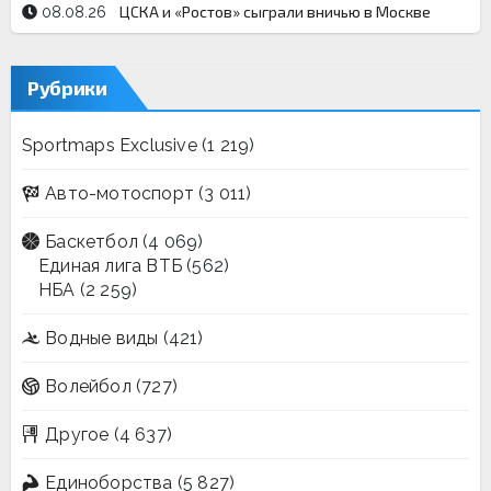
ЦСКА и «Ростов» сыграли вничью в Москве
08.08.26
Рубрики
Sportmaps Exclusive
(1 219)
Авто-мотоспорт
(3 011)
Баскетбол
(4 069)
Единая лига ВТБ
(562)
НБА
(2 259)
Водные виды
(421)
Волейбол
(727)
Другое
(4 637)
Единоборства
(5 827)