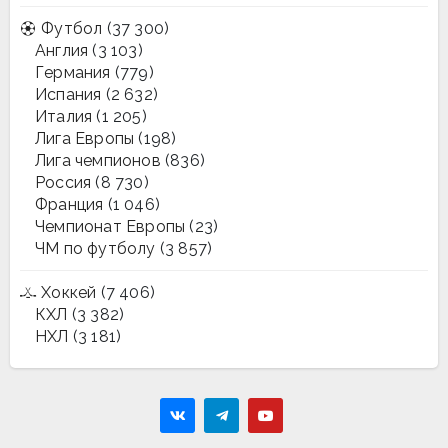
Футбол
(37 300)
Англия
(3 103)
Германия
(779)
Испания
(2 632)
Италия
(1 205)
Лига Европы
(198)
Лига чемпионов
(836)
Россия
(8 730)
Франция
(1 046)
Чемпионат Европы
(23)
ЧМ по футболу
(3 857)
Хоккей
(7 406)
КХЛ
(3 382)
НХЛ
(3 181)