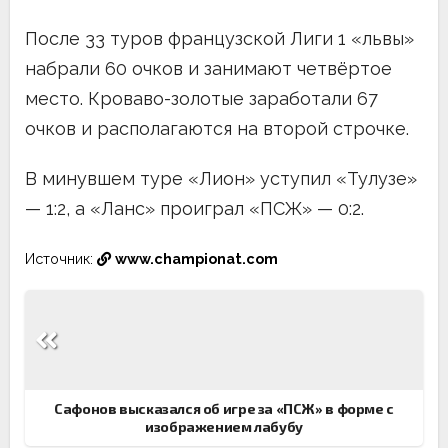
После 33 туров французской Лиги 1 «львы»
набрали 60 очков и занимают четвёртое
место. Кроваво-золотые заработали 67
очков и располагаются на второй строчке.
В минувшем туре «Лион» уступил «Тулузе»
— 1:2, а «Ланс» проиграл «ПСЖ» — 0:2.
Источник:
www.championat.com
Навигация
по
записям
Сафонов высказался об игре за «ПСЖ» в форме с
изображением лабубу