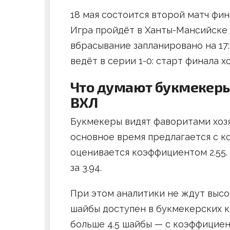
18 мая состоится второй матч фи
Игра пройдёт в Ханты-Мансийске
вбрасывание запланировано на 17
ведёт в серии 1-0: старт финала хо
Что думают букмекеры
ВХЛ
Букмекеры видят фаворитами хозя
основное время предлагается с к
оценивается коэффициентом 2.55.
за 3.94.
При этом аналитики не ждут высо
шайбы доступен в букмекерских ко
больше 4.5 шайбы — с коэффициент