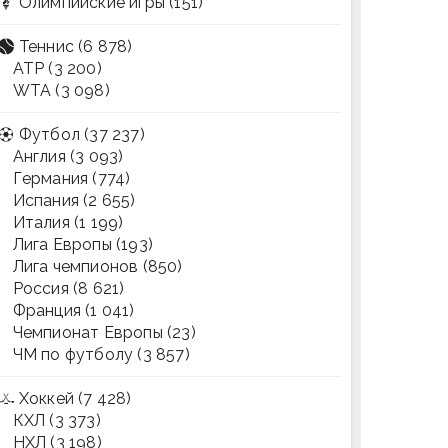
Олимпийские игры
(151)
Теннис
(6 878)
ATP
(3 200)
WTA
(3 098)
Футбол
(37 237)
Англия
(3 093)
Германия
(774)
Испания
(2 655)
Италия
(1 199)
Лига Европы
(193)
Лига чемпионов
(850)
Россия
(8 621)
Франция
(1 041)
Чемпионат Европы
(23)
ЧМ по футболу
(3 857)
Хоккей
(7 428)
КХЛ
(3 373)
НХЛ
(3 198)