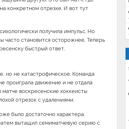
на конкретном отрезке. И вот тут
психологически получила импульс. Но
ды часто становится осторожнее. Теперь
ресенску быстрый ответ.
, но не катастрофическое. Команда
 не проиграла движение и не отдала
ом матче воскресенские хоккеисты
плохой отрезок с удалениями.
тоже было достаточно характера.
 затем вытащил семиматчевую серию с