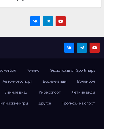
аскетбол
Теннис
Эксклюзив от Sportmaps
Авто-мотоспорт
Водные виды
Волейбол
Зимние виды
Киберспорт
Летние виды
мпийские игры
Другое
Прогнозы на спорт