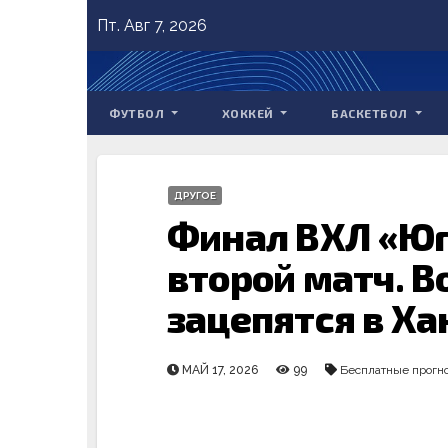
Skip
Пт. Авг 7, 2026
to
content
ФУТБОЛ
ХОККЕЙ
БАСКЕТБОЛ
ДРУГОЕ
Финал ВХЛ «Юг
второй матч. В
зацепятся в Х
МАЙ 17, 2026
99
Бесплатные прогн