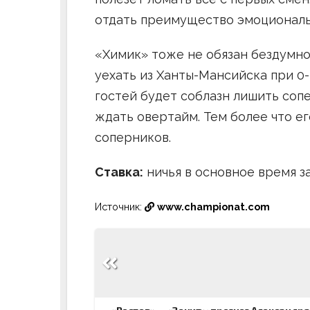
отдать преимущество эмоциональ
«Химик» тоже не обязан бездумно
уехать из Ханты-Мансийска при 0-
гостей будет соблазн лишить соп
ждать овертайм. Тем более что ег
соперников.
Ставка:
ничья в основное время за 
Источник:
www.championat.com
Навигация
по
записям