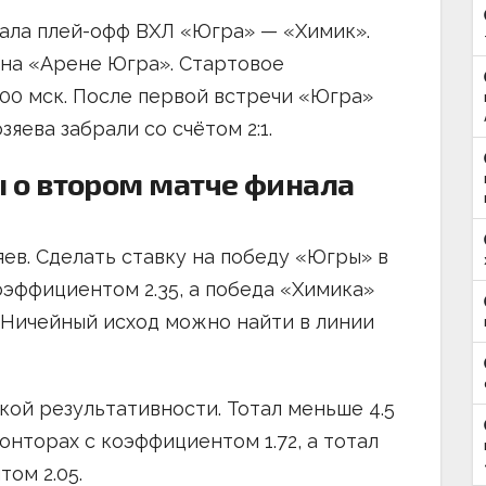
нала плей-офф ВХЛ «Югра» — «Химик».
 на «Арене Югра». Стартовое
:00 мск. После первой встречи «Югра»
зяева забрали со счётом 2:1.
 о втором матче финала
ев. Сделать ставку на победу «Югры» в
оэффициентом 2.35, а победа «Химика»
 Ничейный исход можно найти в линии
кой результативности. Тотал меньше 4.5
нторах с коэффициентом 1.72, а тотал
ом 2.05.