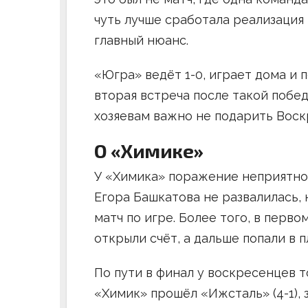
чуть лучше сработала реализация 
главный нюанс.
«Югра» ведёт 1-0, играет дома и 
вторая встреча после такой побе
хозяевам важно не подарить Воск
О «Химике»
У «Химика» поражение неприятное
Егора Башкатова не развалилась,
матч по игре. Более того, в перв
открыли счёт, а дальше попали в 
По пути в финал у воскресенцев 
«Химик» прошёл «Ижсталь» (4-1),