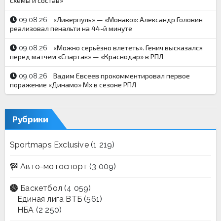
схемы и состав»
«Ливерпуль» — «Монако»: Александр Головин
09.08.26
реализовал пенальти на 44-й минуте
«Можно серьёзно влететь». Генич высказался
09.08.26
перед матчем «Спартак» — «Краснодар» в РПЛ
Вадим Евсеев прокомментировал первое
09.08.26
поражение «Динамо» Мх в сезоне РПЛ
Рубрики
Sportmaps Exclusive
(1 219)
Авто-мотоспорт
(3 009)
Баскетбол
(4 059)
Единая лига ВТБ
(561)
НБА
(2 250)