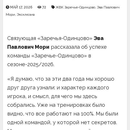
МАЙ 17, 2026
72
ЖВК Заречье-Одинцово
,
Эва Павлович
Мори
,
Эксклюзив
Связующая «Заречья-Одинцово»
Эва
Павлович Мори
рассказала об успехе
команды «Заречье-Одинцово» в
сезоне-2025/2026.
«Я думаю, что за эти два года мы хорошо
друг друга узнали: и характер каждого
игрока, и смысл, для чего мы здесь
собрались. Уже на тренировках было
видно, что все работают на 100%. Мы были
одной командой, у которой нет секретов.