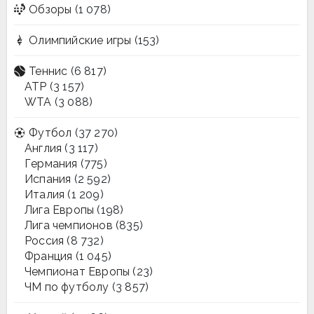
Обзоры
(1 078)
Олимпийские игры
(153)
Теннис
(6 817)
ATP
(3 157)
WTA
(3 088)
Футбол
(37 270)
Англия
(3 117)
Германия
(775)
Испания
(2 592)
Италия
(1 209)
Лига Европы
(198)
Лига чемпионов
(835)
Россия
(8 732)
Франция
(1 045)
Чемпионат Европы
(23)
ЧМ по футболу
(3 857)