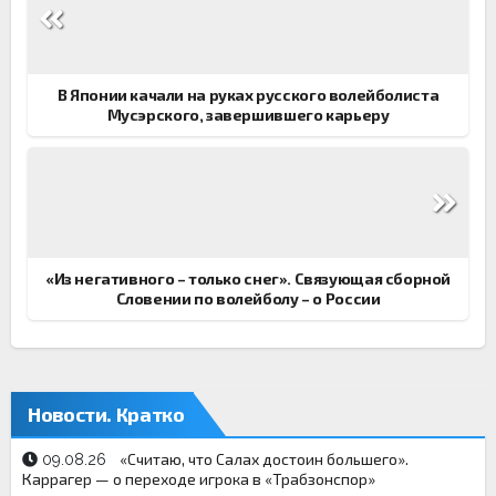
по
записям
В Японии качали на руках русского волейболиста
Мусэрского, завершившего карьеру
«Из негативного – только снег». Связующая сборной
Словении по волейболу – о России
Новости. Кратко
«Считаю, что Салах достоин большего».
09.08.26
Каррагер — о переходе игрока в «Трабзонспор»