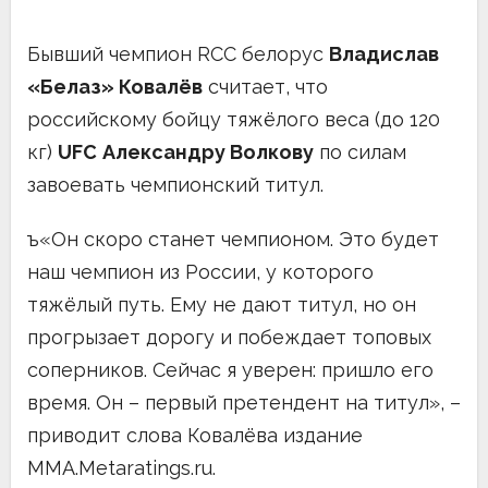
Бывший чемпион RCC белорус
Владислав
«Белаз» Ковалёв
считает, что
российскому бойцу тяжёлого веса (до 120
кг)
UFC
Александру Волкову
по силам
завоевать чемпионский титул.
ъ«Он скоро станет чемпионом. Это будет
наш чемпион из России, у которого
тяжёлый путь. Ему не дают титул, но он
прогрызает дорогу и побеждает топовых
соперников. Сейчас я уверен: пришло его
время. Он – первый претендент на титул», –
приводит слова Ковалёва издание
MMA.Metaratings.ru.