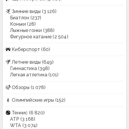
Зимние виды
(3 126)
Биатлон
(237)
Коньки
(28)
Лыжные гонки
(388)
Фигурное катание
(2 504)
Киберспорт
(60)
Летние виды
(649)
Гимнастика
(398)
Легкая атлетика
(101)
Обзоры
(1 078)
Олимпийские игры
(152)
Теннис
(6 820)
ATP
(3 168)
WTA
(3 074)