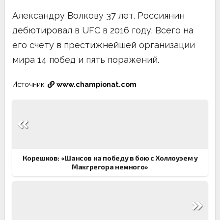
Александру Волкову 37 лет. Россиянин
дебютировал в UFC в 2016 году. Всего на
его счету в престижнейшей организации
мира 14 побед и пять поражений.
Источник:
www.championat.com
Навигация
по
записям
Корешков: «Шансов на победу в бою с Холлоуэем у
Макгрегора немного»