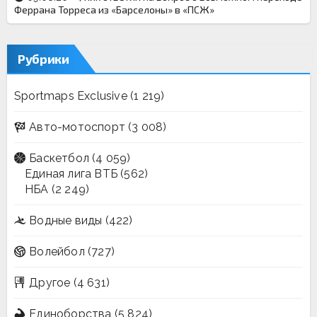
Феррана Торреса из «Барселоны» в «ПСЖ»
Рубрики
Sportmaps Exclusive
(1 219)
Авто-мотоспорт
(3 008)
Баскетбол
(4 059)
Единая лига ВТБ
(562)
НБА
(2 249)
Водные виды
(422)
Волейбол
(727)
Другое
(4 631)
Единоборства
(5 824)