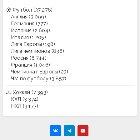
Футбол
(37 276)
Англия
(3 099)
Германия
(777)
Испания
(2 604)
Италия
(1 205)
Лига Европы
(198)
Лига чемпионов
(836)
Россия
(8 744)
Франция
(1 046)
Чемпионат Европы
(23)
ЧМ по футболу
(3 857)
Хоккей
(7 393)
КХЛ
(3 374)
НХЛ
(3 177)