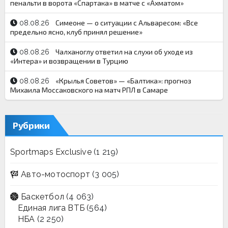
пенальти в ворота «Спартака» в матче с «Ахматом»
Симеоне — о ситуации с Альваресом: «Все
08.08.26
предельно ясно, клуб принял решение»
Чалханоглу ответил на слухи об уходе из
08.08.26
«Интера» и возвращении в Турцию
«Крылья Советов» — «Балтика»: прогноз
08.08.26
Михаила Моссаковского на матч РПЛ в Самаре
Рубрики
Sportmaps Exclusive
(1 219)
Авто-мотоспорт
(3 005)
Баскетбол
(4 063)
Единая лига ВТБ
(564)
НБА
(2 250)