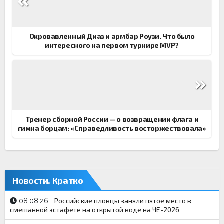
по
записям
Окровавленный Диаз и армбар Роузи. Что было
интересного на первом турнире MVP?
Тренер сборной России — о возвращении флага и
гимна борцам: «Справедливость восторжествовала»
Новости. Кратко
Российские пловцы заняли пятое место в
08.08.26
смешанной эстафете на открытой воде на ЧЕ-2026