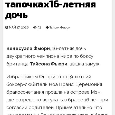
тапочках16-летняя
дочь
МАЙ 17, 2026
92
Тайсон Фьюри
Венесуэла Фьюри
, 16-летняя дочь
двукратного чемпиона мира по боксу
британца
Тайсона Фьюри
, вышла замуж.
Избранником Фьюри стал 19-летний
боксёр-любитель Ноа Прайс. Церемония
бракосочетания прошла на острове Мэн,
где разрешено вступать в брак с 16 лет при
согласии родителей. Примечательно, что