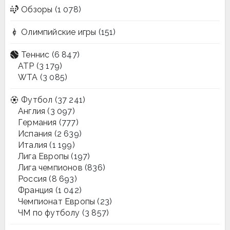
Обзоры
(1 078)
Олимпийские игры
(151)
Теннис
(6 847)
ATP
(3 179)
WTA
(3 085)
Футбол
(37 241)
Англия
(3 097)
Германия
(777)
Испания
(2 639)
Италия
(1 199)
Лига Европы
(197)
Лига чемпионов
(836)
Россия
(8 693)
Франция
(1 042)
Чемпионат Европы
(23)
ЧМ по футболу
(3 857)