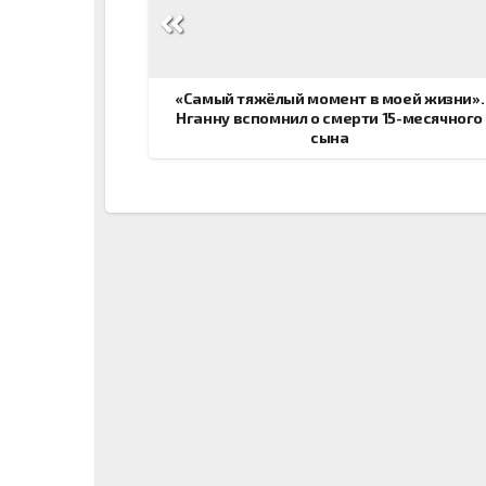
по
записям
«Самый тяжёлый момент в моей жизни».
Нганну вспомнил о смерти 15-месячного
сына