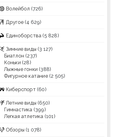
Волейбол
(726)
Другое
(4 629)
Единоборства
(5 828)
Зимние виды
(3 127)
Биатлон
(237)
Коньки
(28)
Лыжные гонки
(388)
Фигурное катание
(2 505)
Киберспорт
(60)
Летние виды
(650)
Гимнастика
(399)
Легкая атлетика
(101)
Обзоры
(1 078)