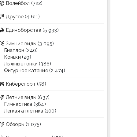
Волейбол
(722)
Другое
(4 611)
Единоборства
(5 933)
Зимние виды
(3 095)
Биатлон
(240)
Коньки
(29)
Лыжные гонки
(386)
Фигурное катание
(2 474)
Киберспорт
(58)
Летние виды
(637)
Гимнастика
(384)
Легкая атлетика
(100)
Обзоры
(1 075)