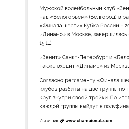
Мужской волейбольный клуб «Зен
над «Белогорьем» (Белгород) в ра
«Финала шести» Кубка России – 2
«Динамо» в Москве, завершилась со сч
15:11).
«Зенит» Санкт-Петербург и «Бело
также входит «Динамо» из Москвы
Согласно регламенту «Финала ше
клубов разбиты на две группы по 
круг внутри своей тройки. По ито
каждой группы выйдут в полуфина
Источник:
www.championat.com