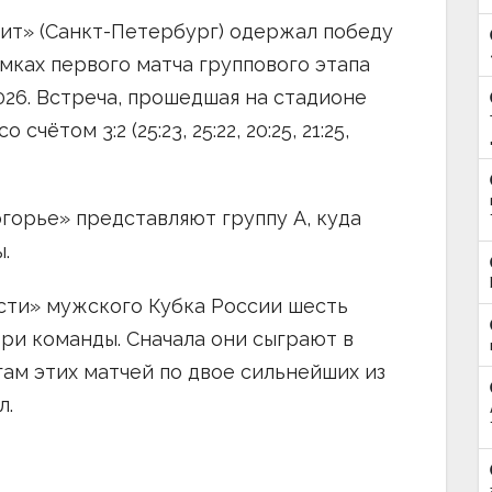
ит» (Санкт-Петербург) одержал победу
мках первого матча группового этапа
026. Встреча, прошедшая на стадионе
ётом 3:2 (25:23, 25:22, 20:25, 21:25,
горье» представляют группу A, куда
.
сти» мужского Кубка России шесть
три команды. Сначала они сыграют в
гам этих матчей по двое сильнейших из
л.