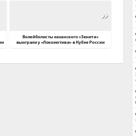
Волейболисты казанского «Зенита»
ии
выиграли у «Локомотива» в Кубке России