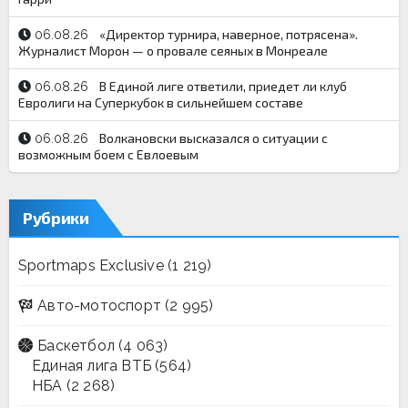
«Директор турнира, наверное, потрясена».
06.08.26
Журналист Морон — о провале сеяных в Монреале
В Единой лиге ответили, приедет ли клуб
06.08.26
Евролиги на Суперкубок в сильнейшем составе
Волкановски высказался о ситуации с
06.08.26
возможным боем с Евлоевым
Рубрики
Sportmaps Exclusive
(1 219)
Авто-мотоспорт
(2 995)
Баскетбол
(4 063)
Единая лига ВТБ
(564)
НБА
(2 268)