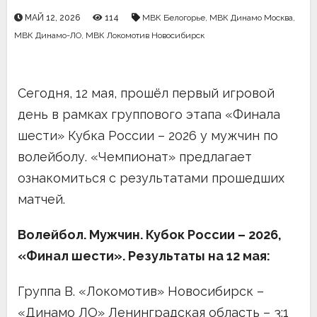
МАЙ 12, 2026
114
МВК Белогорье
,
МВК Динамо Москва
,
МВК Динамо-ЛО
,
МВК Локомотив Новосибирск
Сегодня, 12 мая, прошёл первый игровой
день в рамках группового этапа «Финала
шести» Кубка России – 2026 у мужчин по
волейболу. «Чемпионат» предлагает
ознакомиться с результатами прошедших
матчей.
Волейбол. Мужчин. Кубок России – 2026,
«Финал шести». Результаты на 12 мая:
Группа B. «Локомотив» Новосибирск –
«Динамо ЛО» Ленинградская область – 3:1