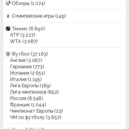
Обзоры
(1 074)
Олимпийские игры
(149)
Теннис
(6 890)
ATP
(3 227)
WTA
(3 087)
Футбол
(37 163)
Англия
(3 087)
Германия
(773)
Испания
(2 651)
Италия
(1 195)
Лига Европы
(189)
Лига чемпионов
(852)
Россия
(8 548)
Франция
(1 044)
Чемпионат Европы
(23)
ЧМ по футболу
(3 857)