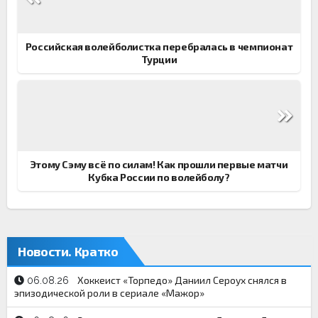
записям
Российская волейболистка перебралась в чемпионат
Турции
Этому Сэму всё по силам! Как прошли первые матчи
Кубка России по волейболу?
Новости. Кратко
Хоккеист «Торпедо» Даниил Сероух снялся в
06.08.26
эпизодической роли в сериале «Мажор»