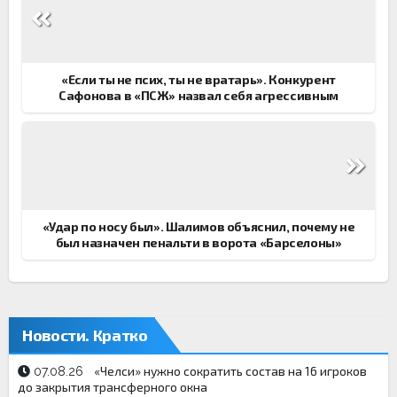
по
записям
«Если ты не псих, ты не вратарь». Конкурент
Сафонова в «ПСЖ» назвал себя агрессивным
«Удар по носу был». Шалимов объяснил, почему не
был назначен пенальти в ворота «Барселоны»
Новости. Кратко
«Челси» нужно сократить состав на 16 игроков
07.08.26
до закрытия трансферного окна