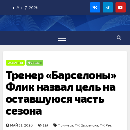
Skip
Пт. Авг 7, 2026
to
content
ИСПАНИЯ
ФУТБОЛ
Тренер «Барселоны»
Флик назвал цель на
оставшуюся часть
сезона
МАЙ 11, 2026
125
Примера
,
ФК Барселона
,
ФК Реал