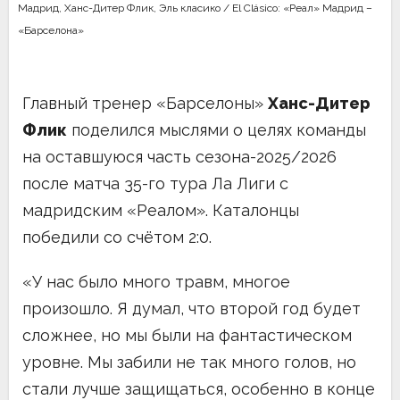
Мадрид
,
Ханс-Дитер Флик
,
Эль класико / El Clásico: «Реал» Мадрид –
«Барселона»
Главный тренер «Барселоны»
Ханс-Дитер
Флик
поделился мыслями о целях команды
на оставшуюся часть сезона-2025/2026
после матча 35-го тура Ла Лиги с
мадридским «Реалом». Каталонцы
победили со счётом 2:0.
«У нас было много травм, многое
произошло. Я думал, что второй год будет
сложнее, но мы были на фантастическом
уровне. Мы забили не так много голов, но
стали лучше защищаться, особенно в конце