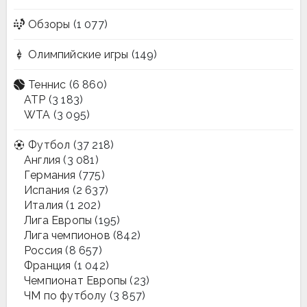
Обзоры
(1 077)
Олимпийские игры
(149)
Теннис
(6 860)
ATP
(3 183)
WTA
(3 095)
Футбол
(37 218)
Англия
(3 081)
Германия
(775)
Испания
(2 637)
Италия
(1 202)
Лига Европы
(195)
Лига чемпионов
(842)
Россия
(8 657)
Франция
(1 042)
Чемпионат Европы
(23)
ЧМ по футболу
(3 857)