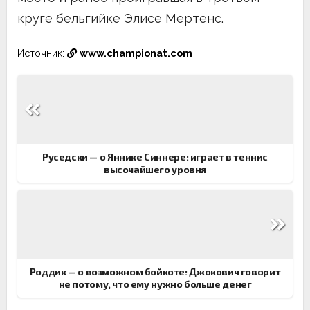
круге бельгийке Элисе Мертенс.
Источник:
www.championat.com
Навигация
по
записям
Руседски — о Яннике Синнере: играет в теннис
высочайшего уровня
Роддик — о возможном бойкоте: Джокович говорит
не потому, что ему нужно больше денег