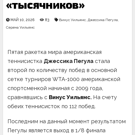
«тысячников»
МАЙ 10, 2026
83
Винус Уильямс
,
Джессика Пегула
,
Серена Уильямс
Пятая ракетка мира американская
теннисистка
Джессика Пегула
стала
второй по количеству побед в основной
сетке турниров WTA-1000 американской
спортсменкой начиная с 2009 года,
сравнявшись с
Винус Уильямс
.
На счету
обеих теннисисток по 112 побед.
Последним на данный момент результатом
Пегулы является выход в 1/8 финала