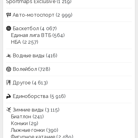
Sportmaps Exclusive
(1 219)
Авто-мотоспорт
(2 999)
Баскетбол
(4 067)
Единая лига ВТБ
(564)
НБА
(2 257)
Водные виды
(416)
Волейбол
(728)
Другое
(4 613)
Единоборства
(5 916)
Зимние виды
(3 115)
Биатлон
(241)
Коньки
(29)
Лыжные гонки
(390)
Фигурное катание
(2 489)