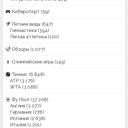
Киберспорт
(59)
Летние виды
(647)
Гимнастика
(394)
Легкая атлетика
(100)
Обзоры
(1 077)
Олимпийские игры
(149)
Теннис
(6 848)
ATP
(3 176)
WTA
(3 088)
Футбол
(37 208)
Англия
(3 077)
Германия
(778)
Испания
(2 638)
Италия
(1 201)