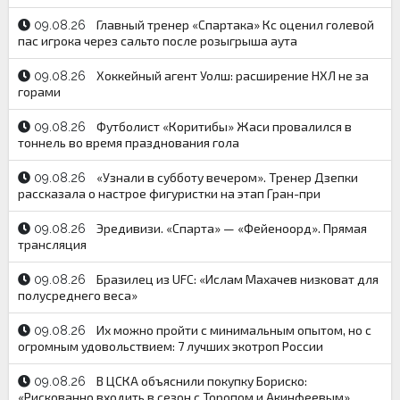
Главный тренер «Спартака» Кс оценил голевой
09.08.26
пас игрока через сальто после розыгрыша аута
Хоккейный агент Уолш: расширение НХЛ не за
09.08.26
горами
Футболист «Коритибы» Жаси провалился в
09.08.26
тоннель во время празднования гола
«Узнали в субботу вечером». Тренер Дзепки
09.08.26
рассказала о настрое фигуристки на этап Гран-при
Эредивизи. «Спарта» — «Фейеноорд». Прямая
09.08.26
трансляция
Бразилец из UFC: «Ислам Махачев низковат для
09.08.26
полусреднего веса»
Их можно пройти с минимальным опытом, но с
09.08.26
огромным удовольствием: 7 лучших экотроп России
В ЦСКА объяснили покупку Бориско:
09.08.26
«Рискованно входить в сезон с Торопом и Акинфеевым»