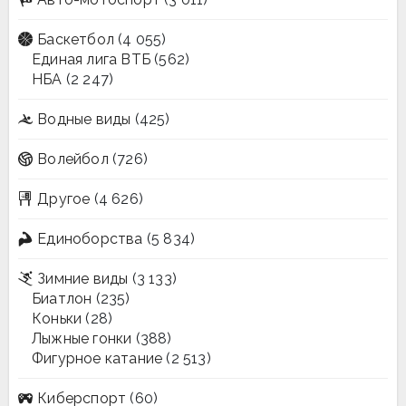
Баскетбол
(4 055)
Единая лига ВТБ
(562)
НБА
(2 247)
Водные виды
(425)
Волейбол
(726)
Другое
(4 626)
Единоборства
(5 834)
Зимние виды
(3 133)
Биатлон
(235)
Коньки
(28)
Лыжные гонки
(388)
Фигурное катание
(2 513)
Киберспорт
(60)