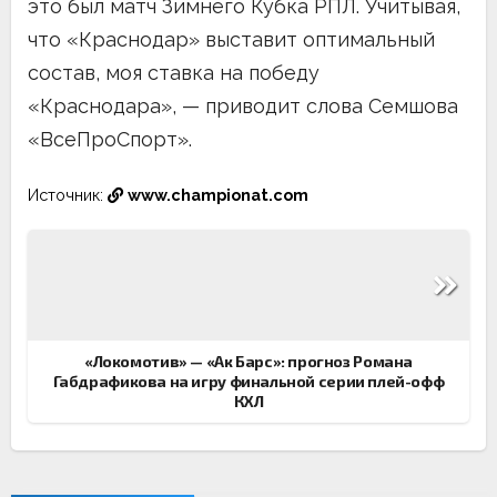
это был матч Зимнего Кубка РПЛ. Учитывая,
что «Краснодар» выставит оптимальный
состав, моя ставка на победу
«Краснодара», — приводит слова Семшова
«ВсеПроСпорт».
Источник:
www.championat.com
Навигация
по
записям
«Локомотив» — «Ак Барс»: прогноз Романа
Габдрафикова на игру финальной серии плей-офф
КХЛ