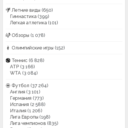
Летние виды
(650)
Гимнастика
(399)
Легкая атлетика
(101)
Обзоры
(1 078)
Олимпийские игры
(152)
Теннис
(6 828)
ATP
(3 166)
WTA
(3 084)
Футбол
(37 264)
Англия
(3 101)
Германия
(773)
Испания
(2 588)
Италия
(1 206)
Лига Европы
(198)
Лига чемпионов
(835)