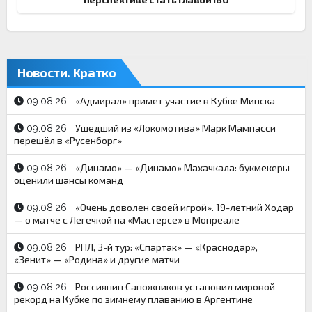
Новости. Кратко
«Адмирал» примет участие в Кубке Минска
09.08.26
Ушедший из «Локомотива» Марк Мампасси
09.08.26
перешёл в «Русенборг»
«Динамо» — «Динамо» Махачкала: букмекеры
09.08.26
оценили шансы команд
«Очень доволен своей игрой». 19-летний Ходар
09.08.26
— о матче с Легечкой на «Мастерсе» в Монреале
РПЛ, 3-й тур: «Спартак» — «Краснодар»,
09.08.26
«Зенит» — «Родина» и другие матчи
Россиянин Сапожников установил мировой
09.08.26
рекорд на Кубке по зимнему плаванию в Аргентине