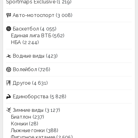
Sportmaps Exclusive
(1 219)
Авто-мотоспорт
(3 008)
Баскетбол
(4 055)
Единая лига ВТБ
(562)
НБА
(2 244)
Водные виды
(423)
Волейбол
(726)
Другое
(4 631)
Единоборства
(5 828)
Зимние виды
(3 127)
Биатлон
(237)
Коньки
(28)
Лыжные гонки
(388)
Фигурное катание
(2 505)