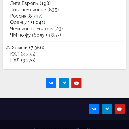
Лига Европы
(198)
Лига чемпионов
(835)
Россия
(8 747)
Франция
(1 041)
Чемпионат Европы
(23)
ЧМ по футболу
(3 857)
Хоккей
(7 386)
КХЛ
(3 375)
НХЛ
(3 170)
Sportmaps
Главные спортивные
новости!