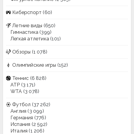
Киберспорт
(60)
Летние виды
(650)
Гимнастика
(399)
Легкая атлетика
(101)
Обзоры
(1 078)
Олимпийские игры
(152)
Теннис
(6 828)
ATP
(3 171)
WTA
(3 078)
Футбол
(37 262)
Англия
(3 099)
Германия
(776)
Испания
(2 592)
Италия
(1 206)