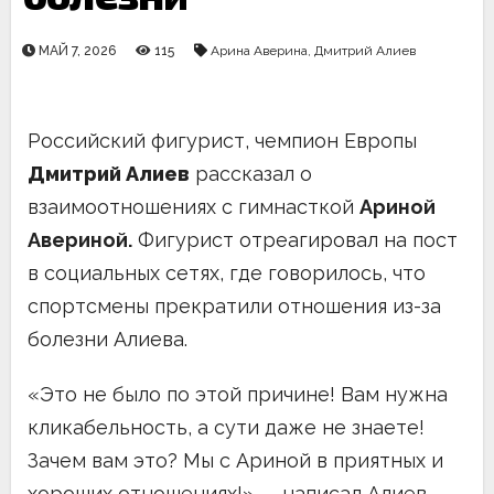
МАЙ 7, 2026
115
Арина Аверина
,
Дмитрий Алиев
Российский фигурист, чемпион Европы
Дмитрий Алиев
рассказал о
взаимоотношениях с гимнасткой
Ариной
Авериной.
Фигурист отреагировал на пост
в социальных сетях, где говорилось, что
спортсмены прекратили отношения из-за
болезни Алиева.
«Это не было по этой причине! Вам нужна
кликабельность, а сути даже не знаете!
Зачем вам это? Мы с Ариной в приятных и
хороших отношениях!» — написал Алиев.