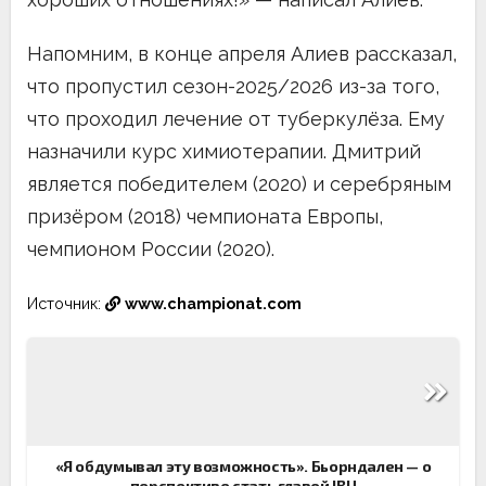
Напомним, в конце апреля Алиев рассказал,
что пропустил сезон-2025/2026 из-за того,
что проходил лечение от туберкулёза. Ему
назначили курс химиотерапии. Дмитрий
является победителем (2020) и серебряным
призёром (2018) чемпионата Европы,
чемпионом России (2020).
Источник:
www.championat.com
Навигация
по
записям
«Я обдумывал эту возможность». Бьорндален — о
перспективе стать главой IBU