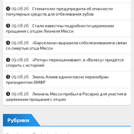
Стоматолог предупредила об опасности
09.08.26
популярных средств для отбеливания зубов
Стали известны подробности церемонии
09.08.26
прощания с отцом Лионеля Месси
«Барселона» выразила соболезнования в связи
09.08.26
со смертью отца Месси
«Ротор» переоценивают, а «Велесу» придётся
09.08.26
спорить с историей
Эмиль Алиев единогласно переизбран
09.08.26
президентом АМФР
Лионель Месси прибыл в Росарио для участия в
09.08.26
церемонии прощания с отцом
Рубрики