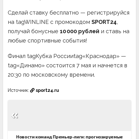
Сделай ставку бесплатно — регистрируйся
на tagWINLINE с промокодом
SPORT24
,
получай бонусные
10 000 рублей
и ставь на
любые спортивные события!
Финал tagКубка Россииtag«Краснодар» —
tag«Динамо» состоится 7 мая и начнется в
20:30 по московскому времени.
Источник:
sport24.ru
Навигация
по
записям
Новости команд Премьер-лиги: прогнозируемые