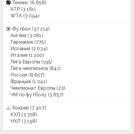
Теннис
(6 858)
ATP
(3 181)
WTA
(3 094)
Футбол
(37 214)
Англия
(3 081)
Германия
(775)
Испания
(2 634)
Италия
(1 200)
Лига Европы
(195)
Лига чемпионов
(841)
Россия
(8 657)
Франция
(1 041)
Чемпионат Европы
(23)
ЧМ по футболу
(3 857)
Хоккей
(7 407)
КХЛ
(3 358)
НХЛ
(3 198)