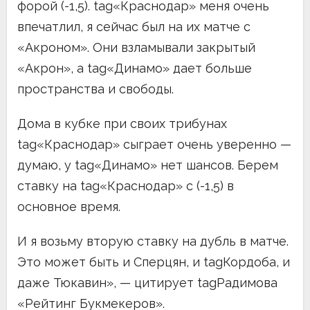
форой (-1,5). tag«Краснодар» меня очень
впечатлил, я сейчас был на их матче с
«Акроном». Они взламывали закрытый
«Акрон», а tag«Динамо» дает больше
пространства и свободы.
Дома в кубке при своих трибунах
tag«Краснодар» сыграет очень уверенно —
думаю, у tag«Динамо» нет шансов. Берем
ставку на tag«Краснодар» с (-1,5) в
основное время.
И я возьму вторую ставку на дубль в матче.
Это может быть и Сперцян, и tagКордоба, и
даже Тюкавин», — цитирует tagРадимова
«Рейтинг Букмекеров».