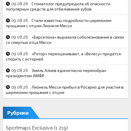
Стоматолог предупредила об опасности
09.08.26
популярных средств для отбеливания зубов
Стали известны подробности церемонии
09.08.26
прощания с отцом Лионеля Месси
«Барселона» выразила соболезнования в связи
09.08.26
со смертью отца Месси
«Ротор» переоценивают, а «Велесу» придётся
09.08.26
спорить с историей
Эмиль Алиев единогласно переизбран
09.08.26
президентом АМФР
Лионель Месси прибыл в Росарио для участия в
09.08.26
церемонии прощания с отцом
Рубрики
Sportmaps Exclusive
(1 219)