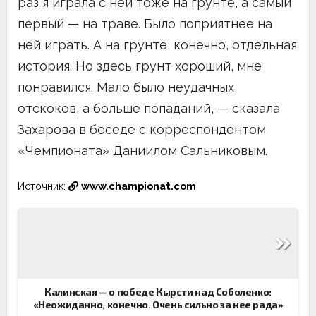
раз я играла с ней тоже на грунте, а самый
первый — на траве. Было поприятнее на
ней играть. А на грунте, конечно, отдельная
история. Но здесь грунт хороший, мне
понравился. Мало было неудачных
отскоков, а больше попаданий, — сказала
Захарова в беседе с корреспондентом
«Чемпионата» Даниилом Сальниковым.
Источник:
www.championat.com
Навигация
по
записям
Калинская — о победе Кырсти над Соболенко:
«Неожиданно, конечно. Очень сильно за нее рада»