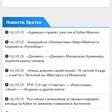
Новости. Кратко
«Адмирал» примет участие в Кубке Минска
09.08.26
Ушедший из «Локомотива» Марк Мампасси
09.08.26
перешёл в «Русенборг»
«Динамо» — «Динамо» Махачкала: букмекеры
09.08.26
оценили шансы команд
«Очень доволен своей игрой». 19-летний Ходар
09.08.26
— о матче с Легечкой на «Мастерсе» в Монреале
РПЛ, 3-й тур: «Спартак» — «Краснодар»,
09.08.26
«Зенит» — «Родина» и другие матчи
Россиянин Сапожников установил мировой
09.08.26
рекорд на Кубке по зимнему плаванию в Аргентине