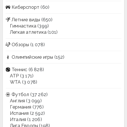
Киберспорт
(60)
Летние виды
(650)
Гимнастика
(399)
Легкая атлетика
(101)
Обзоры
(1 078)
Олимпийские игры
(152)
Теннис
(6 828)
ATP
(3 171)
WTA
(3 078)
Футбол
(37 262)
Англия
(3 099)
Германия
(776)
Испания
(2 592)
Италия
(1 206)
Лига Европы
(198)