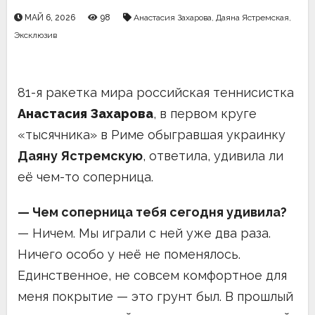
МАЙ 6, 2026
98
Анастасия Захарова
,
Даяна Ястремская
,
Эксклюзив
81-я ракетка мира российская теннисистка
Анастасия Захарова
, в первом круге
«тысячника» в Риме обыгравшая украинку
Даяну Ястремскую
, ответила, удивила ли
её чем-то соперница.
— Чем соперница тебя сегодня удивила?
— Ничем. Мы играли с ней уже два раза.
Ничего особо у неё не поменялось.
Единственное, не совсем комфортное для
меня покрытие — это грунт был. В прошлый