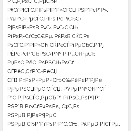
Р°С‚РјРѕСЃС„РµСЂР°.
Р§СѓРІСЃС‚РІРѕРІР°Р»СЃСЏ РЅР°РєР°Р».
РљР°С‡РµСЃС‚РІРѕ РёРіСЂС‹
РјРѕРіР»РѕВ Р±С‹ Р±С‹С‚СЊ
РїРѕР»СѓС‡С€Рµ. РќРѕВ СЌС‚Рѕ
РѕСЃС‚Р°РІР»СЋ СЌРєСЃРїРµСЂС‚Р°Рј.
РЁРёРєР°СЂРЅС‹Р№ РІРµС‡РµСЂ.
РџРѕС‚РёС…РѕРЅСЊРєСѓ
СЃРёС‚СѓР°С†РёСЏ
СЃВ Р±РѕР»РµР»СЊС‰РёРєР°РјРё
РјРµРЅСЏРµС‚СЃСЏ. РЎРµР№С‡Р°СЃ
Р°С‚РјРѕСЃС„РµСЂР° РїРѕС…РѕР¶Р°
РЅР°В РљСѓР±РѕРє, С‡С‚Рѕ
РЅРµВ РјРѕР¶РµС‚
РЅРµВ СЂР°РґРѕРІР°С‚СЊ. РќРµВ РІСЃРµ,