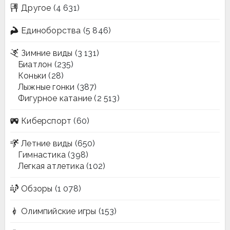
Другое
(4 631)
Единоборства
(5 846)
Зимние виды
(3 131)
Биатлон
(235)
Коньки
(28)
Лыжные гонки
(387)
Фигурное катание
(2 513)
Киберспорт
(60)
Летние виды
(650)
Гимнастика
(398)
Легкая атлетика
(102)
Обзоры
(1 078)
Олимпийские игры
(153)