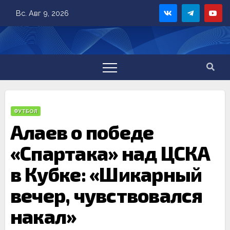
Skip
Вс. Авг 9, 2026
to
content
ФУТБОЛ
Алаев о победе
«Спартака» над ЦСКА
в Кубке: «Шикарный
вечер, чувствовался
накал»