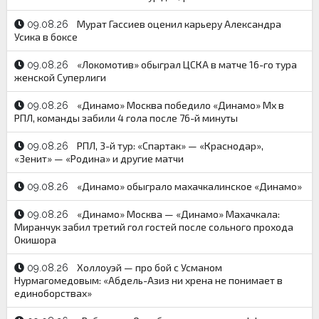
Мурат Гассиев оценил карьеру Александра
09.08.26
Усика в боксе
«Локомотив» обыграл ЦСКА в матче 16-го тура
09.08.26
женской Суперлиги
«Динамо» Москва победило «Динамо» Мх в
09.08.26
РПЛ, команды забили 4 гола после 76-й минуты
РПЛ, 3-й тур: «Спартак» — «Краснодар»,
09.08.26
«Зенит» — «Родина» и другие матчи
«Динамо» обыграло махачкалинское «Динамо»
09.08.26
«Динамо» Москва — «Динамо» Махачкала:
09.08.26
Миранчук забил третий гол гостей после сольного прохода
Окишора
Холлоуэй — про бой с Усманом
09.08.26
Нурмагомедовым: «Абдель-Азиз ни хрена не понимает в
единоборствах»