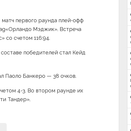
-й матч первого раунда плей-офф
ag«Орландо Мэджик». Встреча
 со счетом 116:94.
 составе победителей стал Кейд
л Паоло Банкеро — 38 очков.
четом 4-3. Во втором раунде их
ти Тандер».