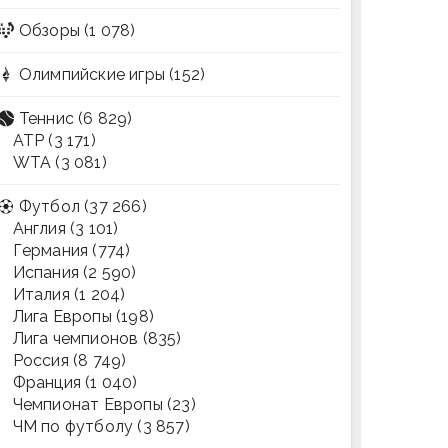
Обзоры
(1 078)
Олимпийские игры
(152)
Теннис
(6 829)
ATP
(3 171)
WTA
(3 081)
Футбол
(37 266)
Англия
(3 101)
Германия
(774)
Испания
(2 590)
Италия
(1 204)
Лига Европы
(198)
Лига чемпионов
(835)
Россия
(8 749)
Франция
(1 040)
Чемпионат Европы
(23)
ЧМ по футболу
(3 857)