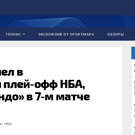
ТЕННИС
ЭКСКЛЮЗИВ ОТ SPORTMAPS
ОБЗОРЫ
ел в
 плей-офф НБА,
до» в 7-м матче
нс
,
НБА