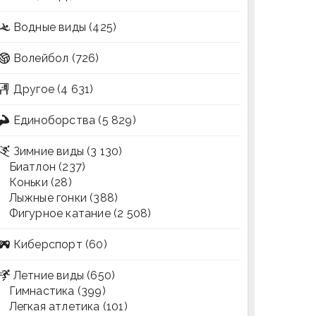
Водные виды
(425)
Волейбол
(726)
Другое
(4 631)
Единоборства
(5 829)
Зимние виды
(3 130)
Биатлон
(237)
Коньки
(28)
Лыжные гонки
(388)
Фигурное катание
(2 508)
Киберспорт
(60)
Летние виды
(650)
Гимнастика
(399)
Легкая атлетика
(101)