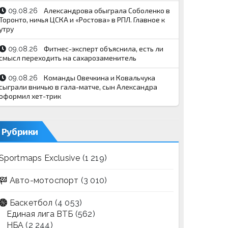
Александрова обыграла Соболенко в
09.08.26
Торонто, ничья ЦСКА и «Ростова» в РПЛ. Главное к
утру
Фитнес-эксперт объяснила, есть ли
09.08.26
смысл переходить на сахарозаменитель
Команды Овечкина и Ковальчука
09.08.26
сыграли вничью в гала-матче, сын Александра
оформил хет-трик
Рубрики
Sportmaps Exclusive
(1 219)
Авто-мотоспорт
(3 010)
Баскетбол
(4 053)
Единая лига ВТБ
(562)
НБА
(2 244)