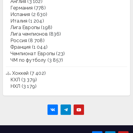
Англия
(3 102)
Германия
(778)
Испания
(2 630)
Италия
(1 204)
Лига Европы
(198)
Лига чемпионов
(836)
Россия
(8 708)
Франция
(1 044)
Чемпионат Европы
(23)
ЧМ по футболу
(3 857)
Хоккей
(7 402)
КХЛ
(3 379)
НХЛ
(3 179)