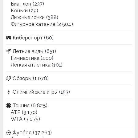
Биатлон
(237)
Коньки
(29)
Лыжные гонки
(388)
Фигурное катание
(2 504)
Киберспорт
(60)
Летние виды
(651)
Гимнастика
(400)
Легкая атлетика
(101)
Обзоры
(1 078)
Олимпийские игры
(153)
Теннис
(6 825)
ATP
(3 170)
WTA
(3 075)
Футбол
(37 263)