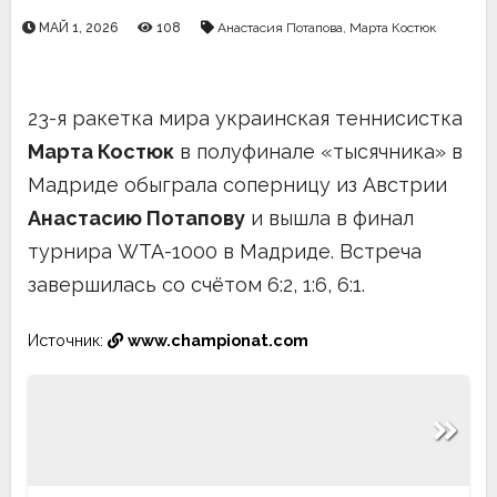
МАЙ 1, 2026
108
Анастасия Потапова
,
Марта Костюк
23-я ракетка мира украинская теннисистка
Марта Костюк
в полуфинале «тысячника» в
Мадриде обыграла соперницу из Австрии
Анастасию Потапову
и вышла в финал
турнира WTA-1000 в Мадриде. Встреча
завершилась со счётом 6:2, 1:6, 6:1.
Источник:
www.championat.com
Навигация
по
записям