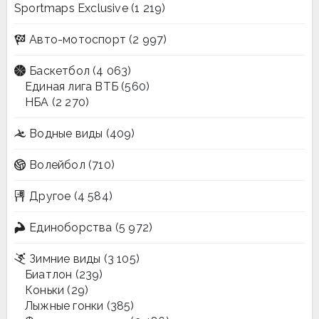
Sportmaps Exclusive
(1 219)
Авто-мотоспорт
(2 997)
Баскетбол
(4 063)
Единая лига ВТБ
(560)
НБА
(2 270)
Водные виды
(409)
Волейбол
(710)
Другое
(4 584)
Единоборства
(5 972)
Зимние виды
(3 105)
Биатлон
(239)
Коньки
(29)
Лыжные гонки
(385)