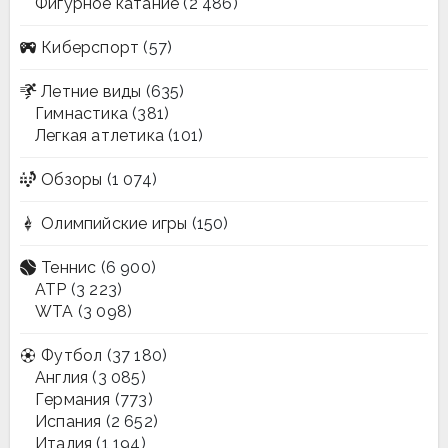
Фигурное катание
(2 486)
Киберспорт
(57)
Летние виды
(635)
Гимнастика
(381)
Легкая атлетика
(101)
Обзоры
(1 074)
Олимпийские игры
(150)
Теннис
(6 900)
ATP
(3 223)
WTA
(3 098)
Футбол
(37 180)
Англия
(3 085)
Германия
(773)
Испания
(2 652)
Италия
(1 194)