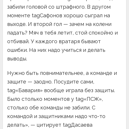
забили головой со штрафного. В другом
моменте tagСафонов хорошо сыграл на
выходе. И второй гол — зачем на колени
падать? Мяч в тебя летит, стой спокойно и
отбивай. У каждого вратаря бывают
ошибки. На них надо учиться и делать
выводы.
Нужно быть повнимательнее, а команде и
защите — заодно. Посудите сами,
tag«Бавария» вообще играла без защиты.
Было столько моментов у tag«ПСЖ»,
столько обе команды не забили. С
командой и защитниками надо что-то
делать», — цитирует tagДасаева