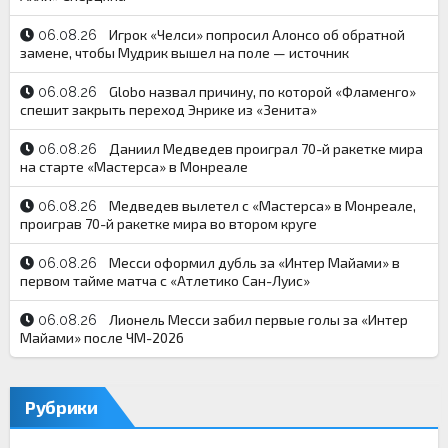
Игрок «Челси» попросил Алонсо об обратной
06.08.26
замене, чтобы Мудрик вышел на поле — источник
Globo назвал причину, по которой «Фламенго»
06.08.26
спешит закрыть переход Энрике из «Зенита»
Даниил Медведев проиграл 70-й ракетке мира
06.08.26
на старте «Мастерса» в Монреале
Медведев вылетел с «Мастерса» в Монреале,
06.08.26
проиграв 70-й ракетке мира во втором круге
Месси оформил дубль за «Интер Майами» в
06.08.26
первом тайме матча с «Атлетико Сан-Луис»
Лионель Месси забил первые голы за «Интер
06.08.26
Майами» после ЧМ-2026
Рубрики