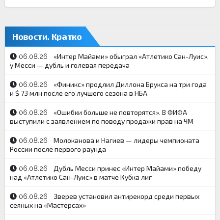
Новости. Кратко
«Интер Майами» обыграл «Атлетико Сан-Луис»,
06.08.26
у Месси — дубль и голевая передача
«Финикс» продлил Диллона Брукса на три года
06.08.26
и $ 73 млн после его лучшего сезона в НБА
«Ошибки больше не повторятся». В ФИФА
06.08.26
выступили с заявлением по поводу продажи прав на ЧМ
Молоканова и Нагиев — лидеры чемпионата
06.08.26
России после первого раунда
Дубль Месси принес «Интер Майами» победу
06.08.26
над «Атлетико Сан-Луис» в матче Кубка лиг
Зверев установил антирекорд среди первых
06.08.26
сеяных на «Мастерсах»