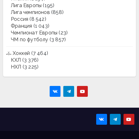
Лига Европы
(195)
Лига чемпионов
(858)
Россия
(8 542)
Франция
(1 043)
Чемпионат Европы
(23)
ЧМ по футболу
(3 857)
Хоккей
(7 464)
КХЛ
(3 376)
НХЛ
(3 225)
Sportmaps
Главные спортивные
новости!