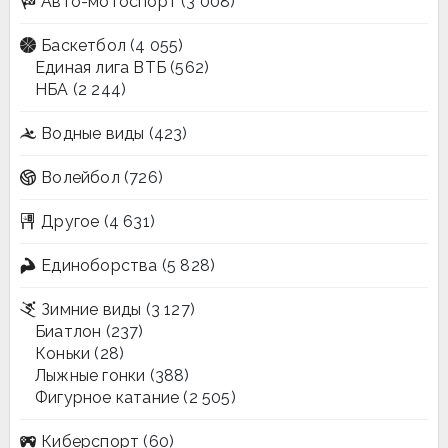
Авто-мотоспорт
(3 008)
Баскетбол
(4 055)
Единая лига ВТБ
(562)
НБА
(2 244)
Водные виды
(423)
Волейбол
(726)
Другое
(4 631)
Единоборства
(5 828)
Зимние виды
(3 127)
Биатлон
(237)
Коньки
(28)
Лыжные гонки
(388)
Фигурное катание
(2 505)
Киберспорт
(60)