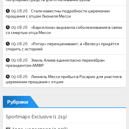
Стали известны подробности церемонии
09.08.26
прощания с отцом Лионеля Месси
«Барселона» выразила соболезнования в связи
09.08.26
со смертью отца Месси
«Ротор» переоценивают, а «Велесу» придётся
09.08.26
спорить с историей
Эмиль Алиев единогласно переизбран
09.08.26
президентом АМФР
Лионель Месси прибыл в Росарио для участия в
09.08.26
церемонии прощания с отцом
Рубрики
Sportmaps Exclusive
(1 219)