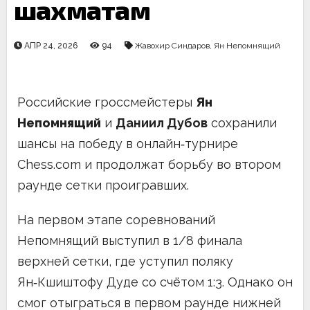
шахматам
АПР 24, 2026
94
Жавохир Синдаров
,
Ян Непомнящий
Российские гроссмейстеры
Ян
Непомнящий
и
Даниил Дубов
сохранили
шансы на победу в онлайн‑турнире
Chess.com и продолжат борьбу во втором
раунде сетки проигравших.
На первом этапе соревнований
Непомнящий выступил в 1/8 финала
верхней сетки, где уступил поляку
Ян‑Кшиштофу Дуде со счётом 1:3. Однако он
смог отыграться в первом раунде нижней