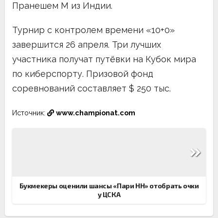
Пранешем М из Индии.
Турнир с контролем времени «10+0»
завершится 26 апреля. Три лучших
участника получат путёвки на Кубок мира
по киберспорту. Призовой фонд
соревнований составляет $ 250 тыс.
Источник:
www.championat.com
Навигация
по
записям
Букмекеры оценили шансы «Пари НН» отобрать очки
у ЦСКА