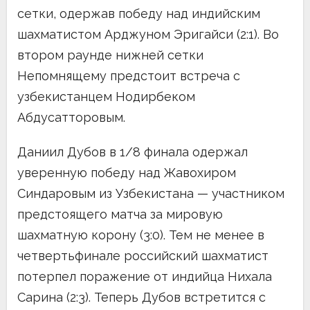
сетки, одержав победу над индийским
шахматистом Арджуном Эригайси (2:1). Во
втором раунде нижней сетки
Непомнящему предстоит встреча с
узбекистанцем Нодирбеком
Абдусатторовым.
Даниил Дубов в 1/8 финала одержал
уверенную победу над Жавохиром
Синдаровым из Узбекистана — участником
предстоящего матча за мировую
шахматную корону (3:0). Тем не менее в
четвертьфинале российский шахматист
потерпел поражение от индийца Нихала
Сарина (2:3). Теперь Дубов встретится с