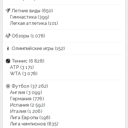
Летние виды
(650)
Гимнастика
(399)
Легкая атлетика
(101)
Обзоры
(1 078)
Олимпийские игры
(152)
Теннис
(6 828)
ATP
(3 171)
WTA
(3 078)
Футбол
(37 262)
Англия
(3 099)
Германия
(776)
Испания
(2 592)
Италия
(1 206)
Лига Европы
(198)
Лига чемпионов
(835)