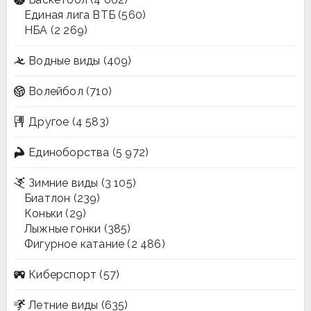
Единая лига ВТБ
(560)
НБА
(2 269)
Водные виды
(409)
Волейбол
(710)
Другое
(4 583)
Единоборства
(5 972)
Зимние виды
(3 105)
Биатлон
(239)
Коньки
(29)
Лыжные гонки
(385)
Фигурное катание
(2 486)
Киберспорт
(57)
Летние виды
(635)