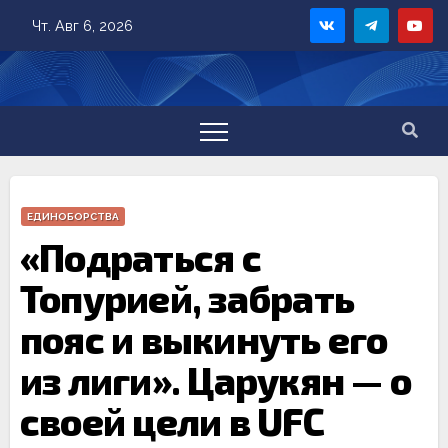
Skip
Чт. Авг 6, 2026
to
content
ЕДИНОБОРСТВА
«Подраться с
Топурией, забрать
пояс и выкинуть его
из лиги». Царукян — о
своей цели в UFC