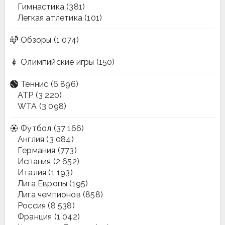
Гимнастика
(381)
Легкая атлетика
(101)
Обзоры
(1 074)
Олимпийские игры
(150)
Теннис
(6 896)
ATP
(3 220)
WTA
(3 098)
Футбол
(37 166)
Англия
(3 084)
Германия
(773)
Испания
(2 652)
Италия
(1 193)
Лига Европы
(195)
Лига чемпионов
(858)
Россия
(8 538)
Франция
(1 042)