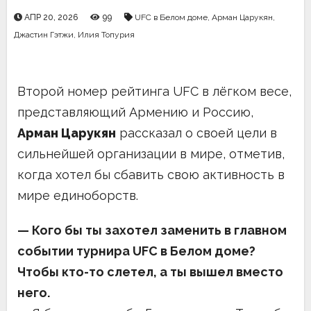
АПР 20, 2026
99
UFC в Белом доме
,
Арман Царукян
,
Джастин Гэтжи
,
Илия Топурия
Второй номер рейтинга UFC в лёгком весе,
представляющий Армению и Россию,
Арман Царукян
рассказал о своей цели в
сильнейшей организации в мире, отметив,
когда хотел бы сбавить свою активность в
мире единоборств.
— Кого бы ты захотел заменить в главном
событии турнира UFC в Белом доме?
Чтобы кто-то слетел, а ты вышел вместо
него.