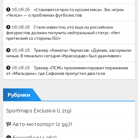
«Становятся просто куском мяса». Экс-игрок
06.08.26
«Челси» — о проблемах футболистов
Стало известно, кто еще из российских
06.08.26
фигуристов должен получить нейтральный статус: «Нет
претензий со стороны ISU»
Тренер «Ахмата» Черчесов: «Думаю, заслужили
06.08.26
ничью. В пенальти сегодня «Краснодар» был удачливее»
Тренер «ПСЖ» прокомментировал поражение
06.08.26
от «Мальорки», где Сафонов пропустил два гола
Рубрики
Sportmaps Exclusive
(1 219)
Авто-мотоспорт
(2 997)
Баскетбол
(4 062)