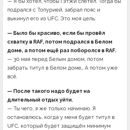
— Я бы хотел, чтобы Гэтжи слетел. Тогда бы
подрался с Топурией, забрал пояс и
выкинул его из UFC. Это моя цель.
— Было бы красиво, если бы провёл
схватку в RAF, потом подрался в Белом
доме, а потом ещё раз поборолся в RAF.
— 30 мая перед Белым домом, потом
забрать титул в Белом доме… А потом уже
всё.
— После такого надо будет на
длительный отдых уйти.
— Ты чего, я же только начинаю. Я
остановлюсь, когда у меня будет титул в
UFC, который будет защищён минимум