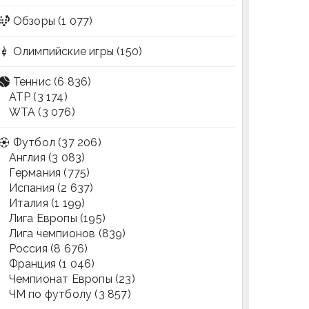
Обзоры
(1 077)
Олимпийские игры
(150)
Теннис
(6 836)
ATP
(3 174)
WTA
(3 076)
Футбол
(37 206)
Англия
(3 083)
Германия
(775)
Испания
(2 637)
Италия
(1 199)
Лига Европы
(195)
Лига чемпионов
(839)
Россия
(8 676)
Франция
(1 046)
Чемпионат Европы
(23)
ЧМ по футболу
(3 857)