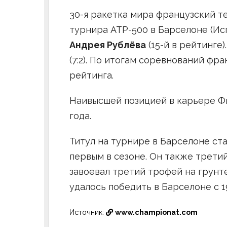
30-я ракетка мира французский 
турнира ATP-500 в Барселоне (Ис
Андрея Рублёва
(15-й в рейтинге)
(7:2). По итогам соревнований фр
рейтинга.
Наивысшей позицией в карьере Фи
года.
Титул на турнире в Барселоне ст
первым в сезоне. Он также третий
завоевал третий трофей на грунт
удалось победить в Барселоне с 1
Источник:
www.championat.com