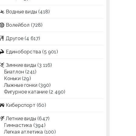
Водные виды
(418)
Волейбол
(728)
Другое
(4 617)
Единоборства
(5 901)
Зимние виды
(3 116)
Биатлон
(241)
Коньки
(29)
Лыжные гонки
(390)
Фигурное катание
(2 490)
Киберспорт
(60)
Летние виды
(647)
Гимнастика
(394)
Легкая атлетика
(100)