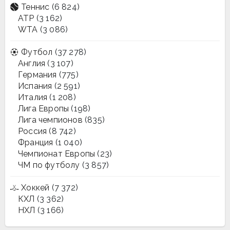
Теннис
(6 824)
ATP
(3 162)
WTA
(3 086)
Футбол
(37 278)
Англия
(3 107)
Германия
(775)
Испания
(2 591)
Италия
(1 208)
Лига Европы
(198)
Лига чемпионов
(835)
Россия
(8 742)
Франция
(1 040)
Чемпионат Европы
(23)
ЧМ по футболу
(3 857)
Хоккей
(7 372)
КХЛ
(3 362)
НХЛ
(3 166)