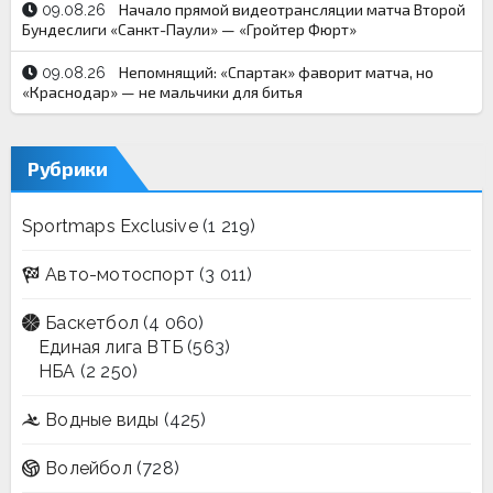
Начало прямой видеотрансляции матча Второй
09.08.26
Бундеслиги «Санкт-Паули» — «Гройтер Фюрт»
Непомнящий: «Спартак» фаворит матча, но
09.08.26
«Краснодар» — не мальчики для битья
Рубрики
Sportmaps Exclusive
(1 219)
Авто-мотоспорт
(3 011)
Баскетбол
(4 060)
Единая лига ВТБ
(563)
НБА
(2 250)
Водные виды
(425)
Волейбол
(728)