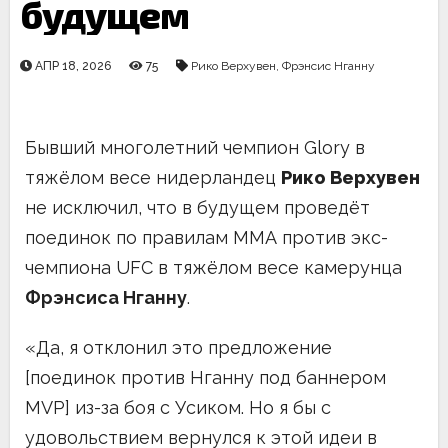
будущем
АПР 18, 2026
75
Рико Верхувен
,
Фрэнсис Нганну
Бывший многолетний чемпион Glory в
тяжёлом весе нидерландец
Рико Верхувен
не исключил, что в будущем проведёт
поединок по правилам ММА против экс-
чемпиона UFC в тяжёлом весе камерунца
Фрэнсиса Нганну
.
«Да, я отклонил это предложение
[поединок против Нганну под баннером
MVP] из-за боя с Усиком. Но я бы с
удовольствием вернулся к этой идеи в