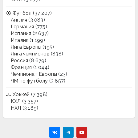
Футбол
(37 207)
Англия
(3 083)
Германия
(775)
Испания
(2 637)
Италия
(1 199)
Лига Европы
(195)
Лига чемпионов
(838)
Россия
(8 679)
Франция
(1 044)
Чемпионат Европы
(23)
ЧМ по футболу
(3 857)
Хоккей
(7 398)
КХЛ
(3 357)
НХЛ
(3 189)