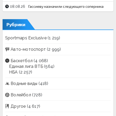
Гассиеву назначили следующего соперника
08.08.26
Рубрики
Sportmaps Exclusive
(1 219)
Авто-мотоспорт
(2 999)
Баскетбол
(4 068)
Единая лига ВТБ
(564)
НБА
(2 257)
Водные виды
(418)
Волейбол
(728)
Другое
(4 617)