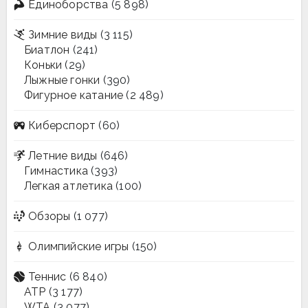
Единоборства
(5 898)
Зимние виды
(3 115)
Биатлон
(241)
Коньки
(29)
Лыжные гонки
(390)
Фигурное катание
(2 489)
Киберспорт
(60)
Летние виды
(646)
Гимнастика
(393)
Легкая атлетика
(100)
Обзоры
(1 077)
Олимпийские игры
(150)
Теннис
(6 840)
ATP
(3 177)
WTA
(3 077)