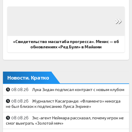
Навигация
по
записям
«Свидетельство масштаба прогресса». Мекис — об
обновлениях «Ред Булл» в Майами
Новости. Кратко
Лука Зидан подписал контракт с новым клубом
08.08.26
Журналист Касагранде: «Фламенго» никогда
08.08.26
не был близок к подписанию Луиса Энрике»
Экс-агент Неймара рассказал, почему игрок не
08.08.26
смог выиграть «Золотой мяч»