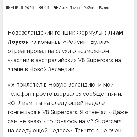
АПР 16, 2026
68
Лиам Лоусон
,
Рейсинг Буллз
Новозеландский гонщик Формулы-1
Лиам
Лоусон
из команды «Рейсинг Буллз»
отреагировал на слухи о возможном
участии в австралийских V8 Supercars на
этапе в Новой Зеландии.
«Я прилетел в Новую Зеландию, и мой
телефон просто взорвался сообщениями:
«О, Лиам, ты на следующей неделе
гоняешься в V8 Supercars. Я отвечал: «Даже
сам не знаю, что гоняюсь на V8 Supercars
на следующей неделе». Так что я не очень