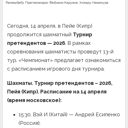
Рамешбабу Прагнанандха
,
Фабиано Каруана
,
Хикару Накамура
Сегодня, 14 апреля, в Пейе (Кипр)
продолжится шахматный
Турнир
претендентов — 2026
. В рамках
соревнования шахматисты проведут 13-й
тур. «Чемпионат» предлагает ознакомиться
с расписанием игрового дня турнира.
Шахматы. Турнир претендентов – 2026,
Пейя (Кипр). Расписание на 14 апреля
(время московское):
15:30. Вэй И (Китай) — Андрей Есипенко
(Россия);