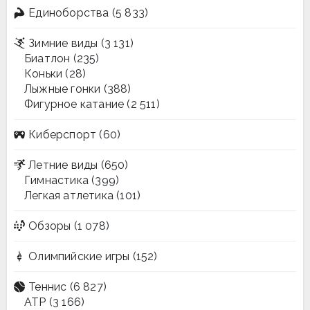
Единоборства
(5 833)
Зимние виды
(3 131)
Биатлон
(235)
Коньки
(28)
Лыжные гонки
(388)
Фигурное катание
(2 511)
Киберспорт
(60)
Летние виды
(650)
Гимнастика
(399)
Легкая атлетика
(101)
Обзоры
(1 078)
Олимпийские игры
(152)
Теннис
(6 827)
ATP
(3 166)