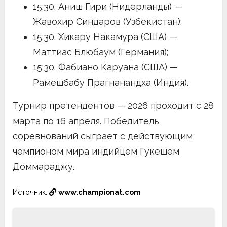
15:30. Аниш Гири (Нидерланды) —
Жавохир Синдаров (Узбекистан);
15:30. Хикару Накамура (США) —
Маттиас Блюбаум (Германия);
15:30. Фабиано Каруана (США) —
Рамешбабу Прагнанандха (Индия).
Турнир претендентов — 2026 проходит с 28
марта по 16 апреля. Победитель
соревнований сыграет с действующим
чемпионом мира индийцем Гукешем
Доммараджу.
Источник:
www.championat.com
Навигация