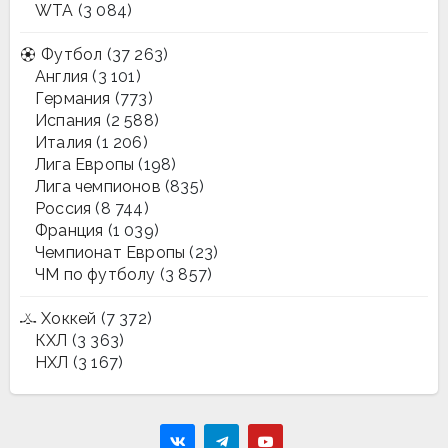
WTA
(3 084)
Футбол
(37 263)
Англия
(3 101)
Германия
(773)
Испания
(2 588)
Италия
(1 206)
Лига Европы
(198)
Лига чемпионов
(835)
Россия
(8 744)
Франция
(1 039)
Чемпионат Европы
(23)
ЧМ по футболу
(3 857)
Хоккей
(7 372)
КХЛ
(3 363)
НХЛ
(3 167)