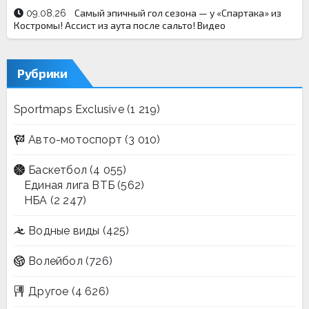
Самый эпичный гол сезона — у «Спартака» из
09.08.26
Костромы! Ассист из аута после сальто! Видео
Рубрики
Sportmaps Exclusive
(1 219)
Авто-мотоспорт
(3 010)
Баскетбол
(4 055)
Единая лига ВТБ
(562)
НБА
(2 247)
Водные виды
(425)
Волейбол
(726)
Другое
(4 626)