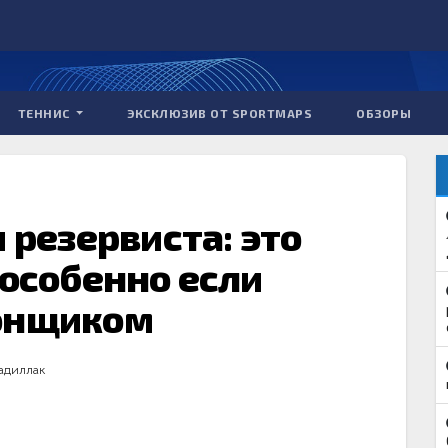
ТЕННИС
ЭКСКЛЮЗИВ ОТ SPORTMAPS
ОБЗОРЫ
и резервиста: это
 особенно если
гонщиком
адиллак