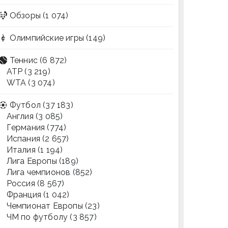
Обзоры
(1 074)
Олимпийские игры
(149)
Теннис
(6 872)
ATP
(3 219)
WTA
(3 074)
Футбол
(37 183)
Англия
(3 085)
Германия
(774)
Испания
(2 657)
Италия
(1 194)
Лига Европы
(189)
Лига чемпионов
(852)
Россия
(8 567)
Франция
(1 042)
Чемпионат Европы
(23)
ЧМ по футболу
(3 857)