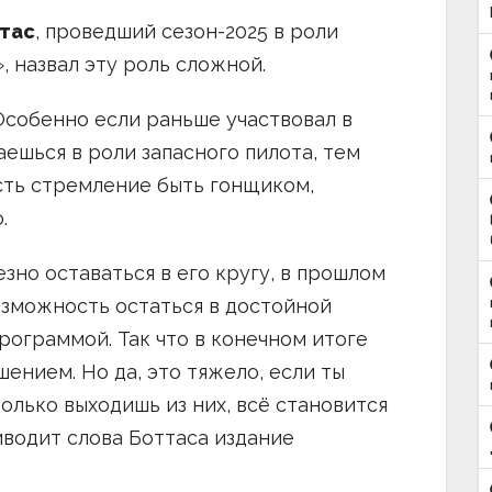
тас
, проведший сезон-2025 в роли
 назвал эту роль сложной.
 Особенно если раньше участвовал в
аешься в роли запасного пилота, тем
сть стремление быть гонщиком,
.
езно оставаться в его кругу, в прошлом
возможность остаться в достойной
рограммой. Так что в конечном итоге
ением. Но да, это тяжело, если ты
 только выходишь из них, всё становится
риводит слова Боттаса издание