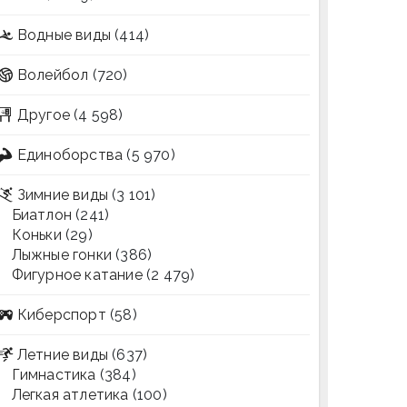
Водные виды
(414)
Волейбол
(720)
Другое
(4 598)
Единоборства
(5 970)
Зимние виды
(3 101)
Биатлон
(241)
Коньки
(29)
Лыжные гонки
(386)
Фигурное катание
(2 479)
Киберспорт
(58)
Летние виды
(637)
Гимнастика
(384)
Легкая атлетика
(100)