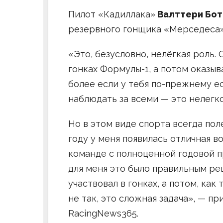
Пилот «Кадиллака»
Валттери Бот
резервного гонщика «Мерседеса»,
«Это, безусловно, нелёгкая роль.
гонках Формулы-1, а потом оказыв
более если у тебя по-прежнему е
наблюдать за всеми — это нелегко
Но в этом виде спорта всегда пол
году у меня появилась отличная 
команде с полноценной годовой п
для меня это было правильным реш
участвовал в гонках, а потом, как
не так, это сложная задача», — п
RacingNews365.