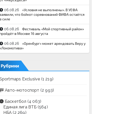
«Условия не выполнены». В УЕФА
06.08.26
заявили, что бойкот соревнований ФИФА остаётся
в силе
Фестиваль «Мой спортивный район»
06.08.26
пройдёт в Москве 16 августа
«Оренбург» может арендовать Веру у
06.08.26
«Локомотива»
Рубрики
Sportmaps Exclusive
(1 219)
Авто-мотоспорт
(2 993)
Баскетбол
(4 063)
Единая лига ВТБ
(564)
НБА
(2 269)