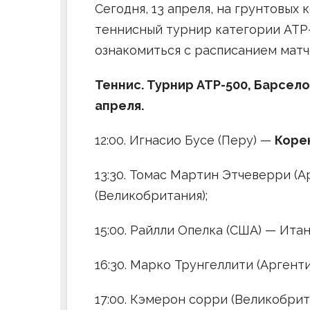
Сегодня, 13 апреля, на грунтовых
теннисный турнир категории ATP
ознакомиться с расписанием матч
Теннис. Турнир ATP-500, Барсело
апреля.
12:00. Игнасио Бусе (Перу) —
Коре
13:30. Томас Мартин Этчеверри (
(Великобритания);
15:00. Райлли Опелка (США) — Итан
16:30. Марко Трунгеллити (Аргент
17:00. Кэмерон сорри (Великобрит