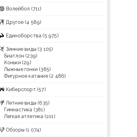
Волейбол
(711)
Другое
(4 589)
Единоборства
(5 975)
Зимние виды
(3 105)
Биатлон
(239)
Коньки
(29)
Лыжные гонки
(385)
Фигурное катание
(2 486)
Киберспорт
(57)
Летние виды
(635)
Гимнастика
(381)
Легкая атлетика
(101)
Обзоры
(1 074)