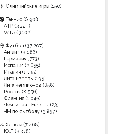
Олимпийские игры
(150)
Теннис
(6 908)
ATP
(3 229)
WTA
(3 102)
Футбол
(37 207)
Англия
(3 088)
Германия
(773)
Испания
(2 655)
Италия
(1 195)
Лига Европы
(195)
Лига чемпионов
(858)
Россия
(8 556)
Франция
(1 045)
Чемпионат Европы
(23)
ЧМ по футболу
(3 857)
Хоккей
(7 468)
КХЛ
(3 378)