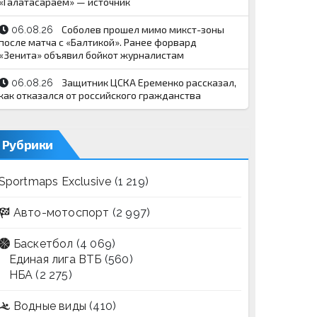
«Галатасараем» — источник
Соболев прошел мимо микст-зоны
06.08.26
после матча с «Балтикой». Ранее форвард
«Зенита» объявил бойкот журналистам
Защитник ЦСКА Еременко рассказал,
06.08.26
как отказался от российского гражданства
Рубрики
Sportmaps Exclusive
(1 219)
Авто-мотоспорт
(2 997)
Баскетбол
(4 069)
Единая лига ВТБ
(560)
НБА
(2 275)
Водные виды
(410)