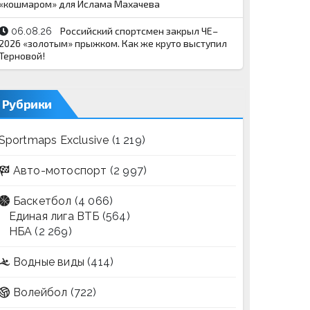
«кошмаром» для Ислама Махачева
Российский спортсмен закрыл ЧЕ–
06.08.26
2026 «золотым» прыжком. Как же круто выступил
Терновой!
Рубрики
Sportmaps Exclusive
(1 219)
Авто-мотоспорт
(2 997)
Баскетбол
(4 066)
Единая лига ВТБ
(564)
НБА
(2 269)
Водные виды
(414)
Волейбол
(722)