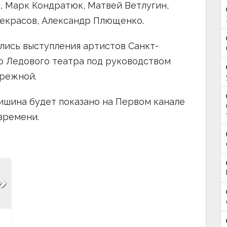
, Марк Кондратюк, Матвей Ветлугин,
Некрасов, Александр Плющенко.
лись выступления артистов Санкт-
о Ледового театра под руководством
режной.
ишина будет показано на Первом канале
 времени.