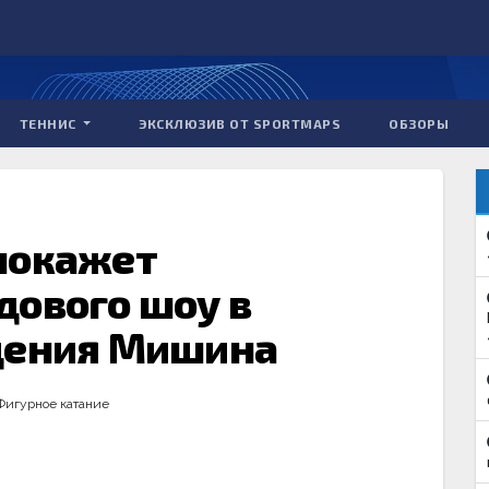
ТЕННИС
ЭКСКЛЮЗИВ ОТ SPORTMAPS
ОБЗОРЫ
покажет
дового шоу в
дения Мишина
Фигурное катание