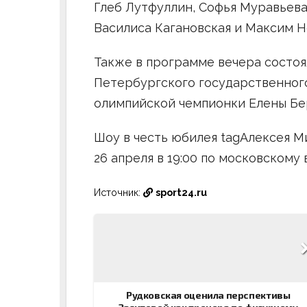
Глеб Лутфуллин, Софья Муравьева
Василиса Кагановская и Максим 
Также в программе вечера состоя
Петербургского государственног
олимпийской чемпионки Елены Бе
Шоу в честь юбилея tagАлексея М
26 апреля в 19:00 по московскому
Источник:
sport24.ru
Навигация
по
записям
Рудковская оценила перспективы