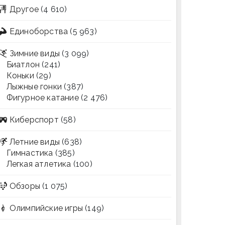
Другое
(4 610)
Единоборства
(5 963)
Зимние виды
(3 099)
Биатлон
(241)
Коньки
(29)
Лыжные гонки
(387)
Фигурное катание
(2 476)
Киберспорт
(58)
Летние виды
(638)
Гимнастика
(385)
Легкая атлетика
(100)
Обзоры
(1 075)
Олимпийские игры
(149)