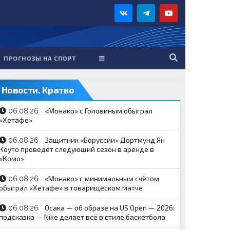
ПРОГНОЗЫ НА СПОРТ
Новости. Кратко
«Монако» с Головиным обыграл
06.08.26
«Хетафе»
Защитник «Боруссии» Дортмунд Ян
06.08.26
Коуто проведёт следующий сезон в аренде в
«Комо»
«Монако» с минимальным счётом
06.08.26
обыграл «Хетафе» в товарищеском матче
Осака — об образе на US Open — 2026:
06.08.26
подсказка — Nike делает всё в стиле баскетбола