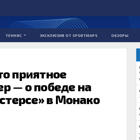
ТЕННИС
ЭКСКЛЮЗИВ ОТ SPORTMAPS
ОБЗОРЫ
это приятное
ер — о победе на
стерсе» в Монако