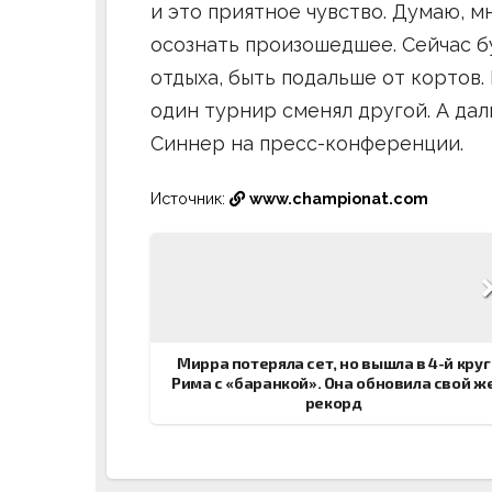
и это приятное чувство. Думаю, 
осознать произошедшее. Сейчас б
отдыха, быть подальше от кортов.
один турнир сменял другой. А дал
Синнер на пресс-конференции.
Источник:
www.championat.com
Навигация
по
записям
Мирра потеряла сет, но вышла в 4-й круг
Рима с «баранкой». Она обновила свой ж
рекорд