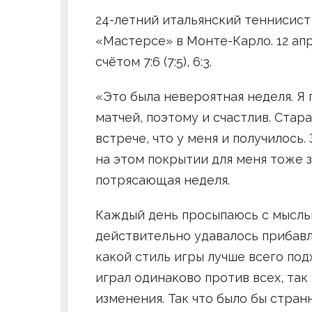
24-летний итальянский теннисис
«Мастерсе» в Монте-Карло. 12 ап
счётом 7:6 (7:5), 6:3.
«Это была невероятная неделя. Я 
матчей, поэтому и счастлив. Стар
встрече, что у меня и получилось
на этом покрытии для меня тоже з
потрясающая неделя.
Каждый день просыпаюсь с мыслью
действительно удавалось прибавля
какой стиль игры лучше всего под
играл одинаково против всех, та
изменения. Так что было бы странн