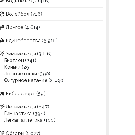
Водные виды
(416)
Волейбол
(726)
Другое
(4 614)
Единоборства
(5 916)
Зимние виды
(3 116)
Биатлон
(241)
Коньки
(29)
Лыжные гонки
(390)
Фигурное катание
(2 490)
Киберспорт
(59)
Летние виды
(647)
Гимнастика
(394)
Легкая атлетика
(100)
Обзоры
(1 077)