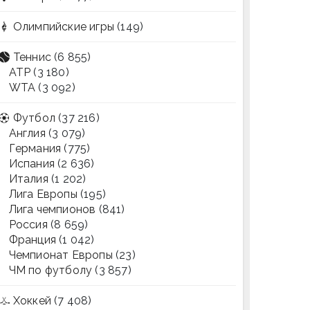
Олимпийские игры
(149)
Теннис
(6 855)
ATP
(3 180)
WTA
(3 092)
Футбол
(37 216)
Англия
(3 079)
Германия
(775)
Испания
(2 636)
Италия
(1 202)
Лига Европы
(195)
Лига чемпионов
(841)
Россия
(8 659)
Франция
(1 042)
Чемпионат Европы
(23)
ЧМ по футболу
(3 857)
Хоккей
(7 408)