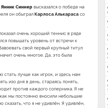
т
Янник Синнер
высказался о победе на
реля он обыграл
Карлоса Алькараса
со
показал очень хороший теннис в ряде
ался повышать уровень от встречи к
. Завоевать свой первый крупный титул
начит очень многое. Да, это была
 стать лучше как игрок, и здесь нам
ть изо дня в день, стараясь понять,
ходит против каждого соперника. Я не
к как мы постоянно вносили небольшие
о сказать, что я не удивлён. Я удивлён,